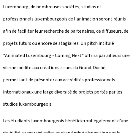
Luxembourg
, de nombreuses sociétés, studios et
professionnels luxembourgeois de l'animation seront réunis
afin de faciliter leur recherche de partenaires, de diffuseurs, de
projets futurs ou encore de stagiaires. Un pitch intitulé
"
Animated Luxembourg - Coming Next
" offrira par ailleurs une
vitrine inédite aux créations issues du Grand-Duché,
permettant de présenter aux accrédités professionnels
internationaux une large diversité de projets portés par les
studios luxembourgeois.
Les étudiants luxembourgeois bénéficieront également d'une
visibilité au marché grâce au stand mis à disposition par le