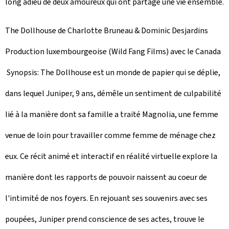
long adieu de deux amoureux qui ont partagé une vie ensemble.
The Dollhouse
de Charlotte Bruneau & Dominic Desjardins
Production luxembourgeoise (
Wild Fang Films
) avec le Canada
Synopsis:
The Dollhouse
est un monde de papier qui se déplie,
dans lequel Juniper, 9 ans, démêle un sentiment de culpabilité
lié à la manière dont sa famille a traité Magnolia, une femme
venue de loin pour travailler comme femme de ménage chez
eux. Ce récit animé et interactif en réalité virtuelle explore la
manière dont les rapports de pouvoir naissent au coeur de
l'intimité de nos foyers. En rejouant ses souvenirs avec ses
poupées, Juniper prend conscience de ses actes, trouve le