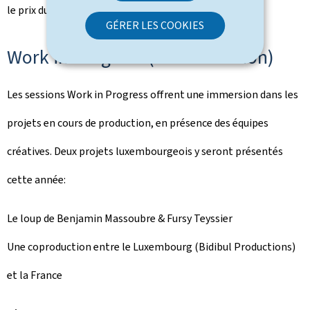
le prix du public.
GÉRER LES COOKIES
Work in Progress
(hors sélection)
Les sessions
Work in Progress
offrent une immersion dans les
projets en cours de production, en présence des équipes
créatives. Deux projets luxembourgeois y seront présentés
cette année:
Le loup
de Benjamin Massoubre & Fursy Teyssier
Une coproduction entre le Luxembourg (Bidibul Productions)
et la France