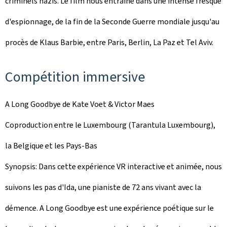
criminels nazis. Le film nous entraîne dans une intense fresque
d'espionnage, de la fin de la Seconde Guerre mondiale jusqu'au
procès de Klaus Barbie, entre Paris, Berlin, La Paz et Tel Aviv.
Compétition immersive
A Long Goodbye
de Kate Voet & Victor Maes
Coproduction entre le Luxembourg (
Tarantula
Luxembourg),
la Belgique et les Pays-Bas
Synopsis: Dans cette expérience VR interactive et animée, nous
suivons les pas d'Ida, une pianiste de 72 ans vivant avec la
démence.
A Long Goodbye
est une expérience poétique sur le