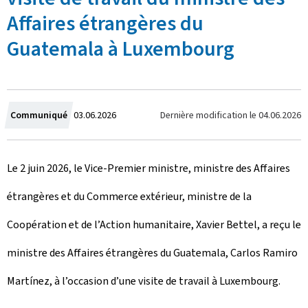
Affaires étrangères du
Guatemala à Luxembourg
C
Dernière modification le
04.06.2026
Communiqué
03.06.2026
r
Le 2 juin 2026, le Vice-Premier ministre, ministre des Affaires
é
étrangères et du Commerce extérieur, ministre de la
e
Coopération et de l’Action humanitaire, Xavier Bettel, a reçu le
l
ministre des Affaires étrangères du Guatemala, Carlos Ramiro
e
Martínez, à l’occasion d’une visite de travail à Luxembourg.