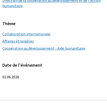
Direction de la coopération au développement et de l'action
humanitaire
Thème
Collaboration internationale
Affaires étrangères
Coopération au développement - Aide humanitaire
Date de l'événement
02.06.2026