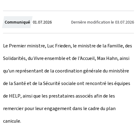
C
Dernière modification le
03.07.2026
Communiqué
01.07.2026
r
Le Premier ministre, Luc Frieden, le ministre de la Famille, des
é
Solidarités, du Vivre ensemble et de l'Accueil, Max Hahn, ainsi
e
qu'un représentant de la coordination générale du ministère
l
de la Santé et de la Sécurité sociale ont rencontré les équipes
e
de
HELP
, ainsi que les prestataires associés afin de les
remercier pour leur engagement dans le cadre du plan
canicule.