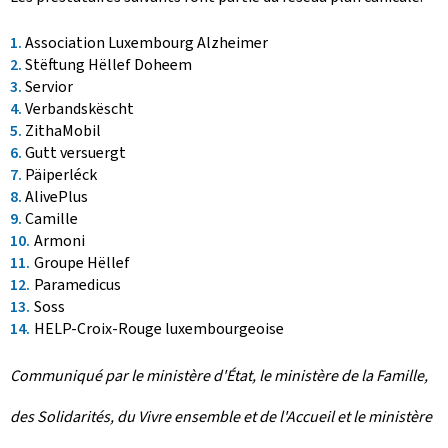
Association Luxembourg Alzheimer
Stëftung Hëllef Doheem
Servior
Verbandskëscht
ZithaMobil
Gutt versuergt
Päiperléck
AlivePlus
Camille
Armoni
Groupe Hëllef
Paramedicus
Soss
HELP-Croix-Rouge luxembourgeoise
Communiqué par le ministère d'État, le ministère de la Famille,
des Solidarités, du Vivre ensemble et de l'Accueil et le ministère