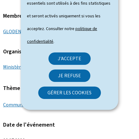
essentiels sont utilisés à des fins statistiques
Membre du gouvernement
et seront activés uniquement si vous les
acceptez. Consulter notre
politique de
GLODEN Léon
confidentialité
.
Organisation
J'ACCEPTE
Ministère des Affaires intérieures
JE REFUSE
Thème
GÉRER LES COOKIES
Communes
Date de l'événement