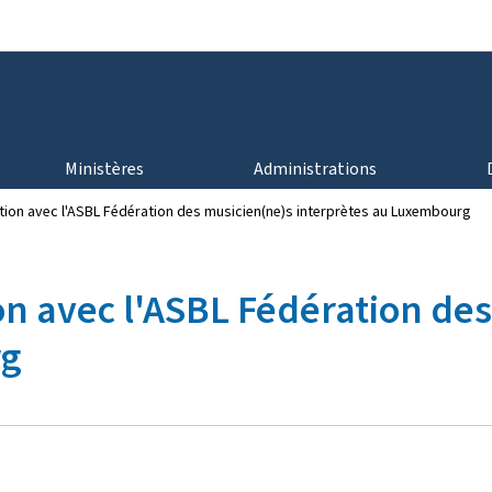
Aller au menu principal
Aller au contenu
Ministères
Administrations
tion avec l'ASBL Fédération des musicien(ne)s interprètes au Luxembourg
n avec l'ASBL Fédération de
rg