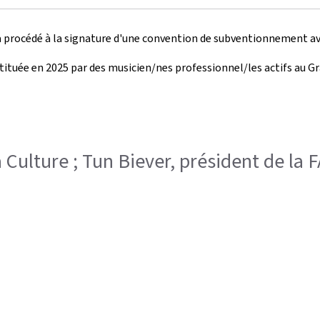
ll, a procédé à la signature d'une convention de subventionnement a
stituée en 2025 par des musicien/nes professionnel/les actifs au
e la Culture ; Tun Biever, président de l