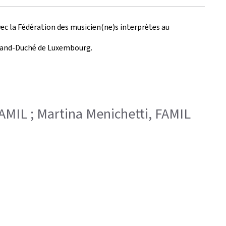
vec la Fédération des musicien(ne)s interprètes au
 Grand-Duché de Luxembourg.
a FAMIL ; Martina Menichetti, FAMIL