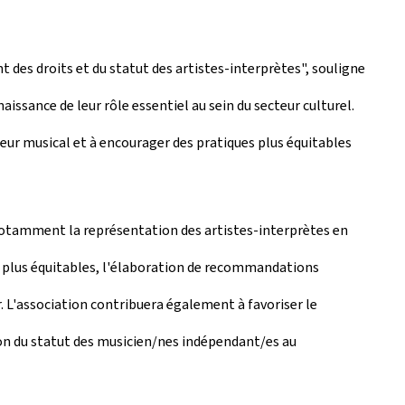
t des droits et du statut des artistes-interprètes", souligne
aissance de leur rôle essentiel au sein du secteur culturel.
eur musical et à encourager des pratiques plus équitables
notamment la représentation des artistes-interprètes en
s plus équitables, l'élaboration de recommandations
ur. L'association contribuera également à favoriser le
ion du statut des musicien/nes indépendant/es au