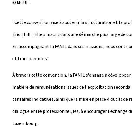
© MCULT
"Cette convention vise à soutenir la structuration et la pro
Eric Thill. "Elle s'inscrit dans une démarche plus large de c
En accompagnant la FAMIL dans ses missions, nous contribuon
et transparentes."
À travers cette convention, la FAMIL s'engage à développe
matière de rémunérations issues de l'exploitation secondai
tarifaires indicatives, ainsi que la mise en place d'outils d
dialogue entre professionnel/les, à encourager l'échange d
Luxembourg.