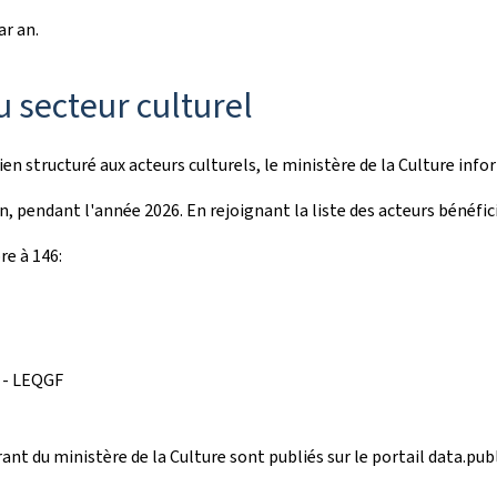
ar an.
u secteur culturel
ien structuré aux acteurs culturels, le ministère de la Culture i
, pendant l'année 2026. En rejoignant la liste des acteurs bénéfici
re à 146:
s - LEQGF
ant du ministère de la Culture sont publiés sur le portail data.publ