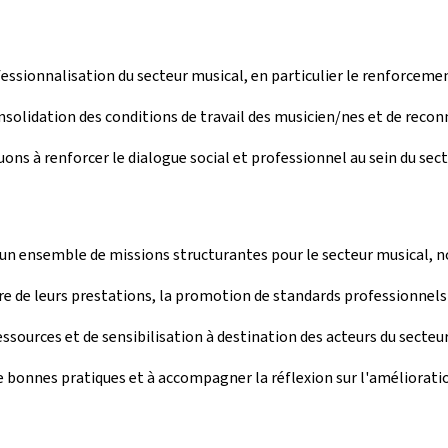
fessionnalisation du secteur musical, en particulier le renforcemen
onsolidation des conditions de travail des musicien/nes et de reconn
s à renforcer le dialogue social et professionnel au sein du sect
r un ensemble de missions structurantes pour le secteur musical, 
re de leurs prestations, la promotion de standards professionnel
e ressources et de sensibilisation à destination des acteurs du secte
e bonnes pratiques et à accompagner la réflexion sur l'améliorat