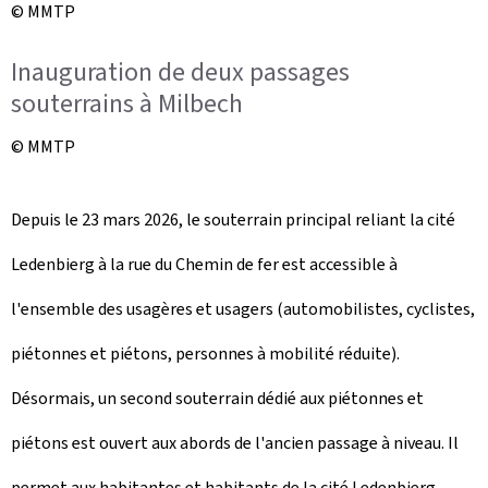
© MMTP
Inauguration de deux passages
souterrains à Milbech
© MMTP
Depuis le 23 mars 2026, le souterrain principal reliant la cité
Ledenbierg à la rue du Chemin de fer est accessible à
l'ensemble des usagères et usagers (automobilistes, cyclistes,
piétonnes et piétons, personnes à mobilité réduite).
Désormais, un second souterrain dédié aux piétonnes et
piétons est ouvert aux abords de l'ancien passage à niveau. Il
permet aux habitantes et habitants de la cité Ledenbierg