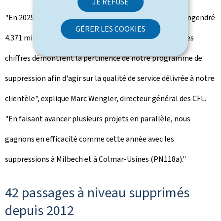
JE REFUSE
"En 2025, les incidents liés aux passages à niveau ont engendré
GÉRER LES COOKIES
4.371 minutes de retard et 67 suppressions de trains. Ces
chiffres démontrent la pertinence de notre programme de
suppression afin d'agir sur la qualité de service délivrée à notre
clientèle", explique Marc Wengler, directeur général des CFL.
"En faisant avancer plusieurs projets en parallèle, nous
gagnons en efficacité comme cette année avec les
suppressions à Milbech et à Colmar-Usines (PN118a)."
42 passages à niveau supprimés
depuis 2012