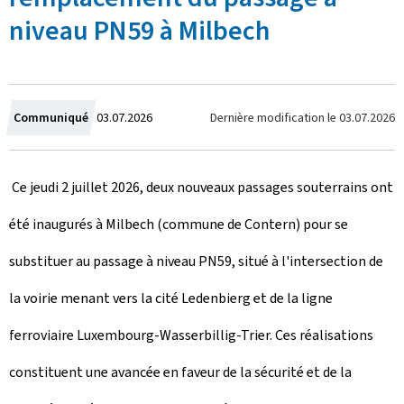
niveau PN59 à Milbech
C
Dernière modification le
03.07.2026
Communiqué
03.07.2026
r
Ce jeudi 2 juillet 2026, deux nouveaux passages souterrains ont
é
été inaugurés à Milbech (commune de Contern) pour se
e
substituer au passage à niveau PN59, situé à l'intersection de
l
la voirie menant vers la cité Ledenbierg et de la ligne
e
ferroviaire Luxembourg-Wasserbillig-Trier. Ces réalisations
constituent une avancée en faveur de la sécurité et de la