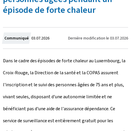
épisode de forte chaleur
C
Dernière modification le
03.07.2026
Communiqué
03.07.2026
r
Dans le cadre des épisodes de forte chaleur au Luxembourg, la
é
Croix-Rouge, la Direction de la santé et la COPAS assurent
e
l'inscription et le suivi des personnes âgées de 75 ans et plus,
l
vivant seules, disposant d'une autonomie limitée et ne
e
bénéficiant pas d'une aide de l'assurance dépendance. Ce
service de surveillance est entièrement gratuit pour les