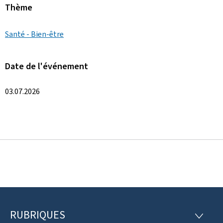
Thème
Santé - Bien-être
Date de l'événement
03.07.2026
RUBRIQUES
P
R