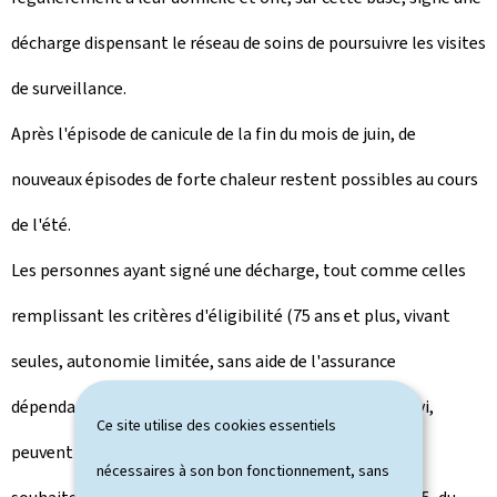
décharge dispensant le réseau de soins de poursuivre les visites
de surveillance.
Après l'épisode de canicule de la fin du mois de juin, de
nouveaux épisodes de forte chaleur restent possibles au cours
de l'été.
Les personnes ayant signé une décharge, tout comme celles
remplissant les critères d'éligibilité (75 ans et plus, vivant
seules, autonomie limitée, sans aide de l'assurance
dépendance) et qui ne bénéficient pas encore de ce suivi,
Ce site utilise des cookies essentiels
peuvent contacter de nouveau la Croix-Rouge si elles
nécessaires à son bon fonctionnement, sans