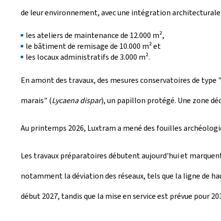
de leur environnement, avec une intégration architecturale
les ateliers de maintenance de 12.000 m²,
le bâtiment de remisage de 10.000 m² et
les locaux administratifs de 3.000 m².
En amont des travaux, des mesures conservatoires de type 
marais" (
Lycaena dispar
), un papillon protégé. Une zone dé
Au printemps 2026, Luxtram a mené des fouilles archéologiq
Les travaux préparatoires débutent aujourd'hui et marquent l
notamment la déviation des réseaux, tels que la ligne de ha
début 2027, tandis que la mise en service est prévue pour 20