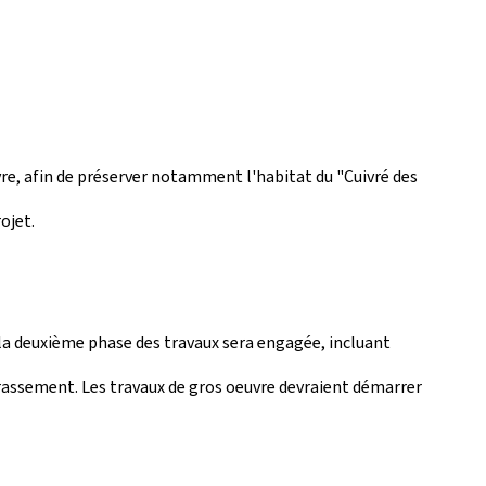
vre, afin de préserver notamment l'habitat du "Cuivré des
ojet.
, la deuxième phase des travaux sera engagée, incluant
errassement. Les travaux de gros oeuvre devraient démarrer