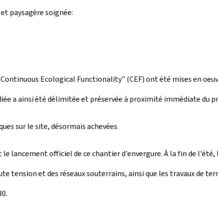
 et paysagère soignée:
"
Continuous Ecological Functionality
" (CEF) ont été mises en oeu
diée a ainsi été délimitée et préservée à proximité immédiate du pr
ues sur le site, désormais achevées.
e lancement officiel de ce chantier d'envergure. À la fin de l'été
ute tension et des réseaux souterrains, ainsi que les travaux de t
30.