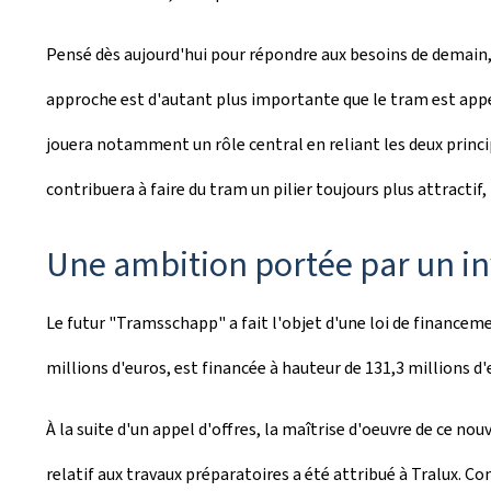
Pensé dès aujourd'hui pour répondre aux besoins de demain
approche est d'autant plus importante que le tram est appel
jouera notamment un rôle central en reliant les deux princip
contribuera à faire du tram un pilier toujours plus attractif
Une ambition portée par un i
Le futur "
Tramsschapp
" a fait l'objet d'une loi de financ
millions d'euros, est financée à hauteur de 131,3 millions d'
À la suite d'un appel d'offres, la maîtrise d'oeuvre de ce n
relatif aux travaux préparatoires a été attribué à Tralux. Co