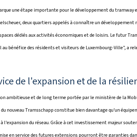
arque une étape importante pour le développement du tramway et d
lscheuer, deux quartiers appelés à connaître un développement ma
paces dédiés aux activités économiques et de loisirs. Le futur
Tra
l au bénéfice des résidents et visiteurs de Luxembourg-Ville", a re
ice de l'expansion et de la résili
 ambitieuse et de long terme portée par le ministère de la Mobilit
n du nouveau
Tramsschapp
constitue bien davantage qu'un équipem
t à l'expansion du réseau. Grâce à cet investissement majeur soutenu
 mise en service des futures extensions pourront être garanties dan