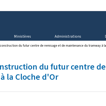
Aller au menu principal
Aller au contenu
Ministères
Administrations
 construction du futur centre de remisage et de maintenance du tramway à l
nstruction du futur centre d
 la Cloche d'Or