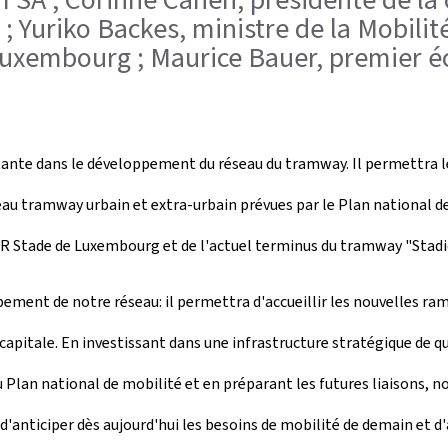
 Yuriko Backes, ministre de la Mobilité
 Luxembourg ; Maurice Bauer, premier é
e dans le développement du réseau du tramway. Il permettra le st
eau tramway urbain et extra-urbain prévues par le Plan national d
u P+R Stade de Luxembourg et de l'actuel terminus du tramway "Stadi
ment de notre réseau: il permettra d'accueillir les nouvelles rames,
apitale. En investissant dans une infrastructure stratégique de qua
 Plan national de mobilité et en préparant les futures liaisons, n
é d'anticiper dès aujourd'hui les besoins de mobilité de demain e