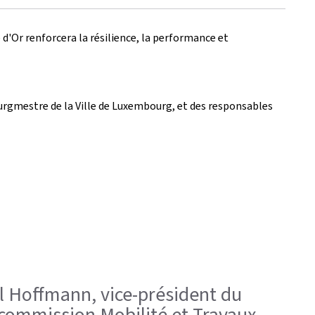
d'Or renforcera la résilience, la performance et
bourgmestre de la Ville de Luxembourg, et des responsables
ul Hoffmann, vice-président du
 commission Mobilité et Travaux