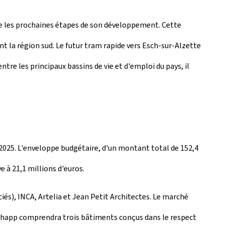
re les prochaines étapes de son développement. Cette
t la région sud. Le futur tram rapide vers Esch-sur-Alzette
re les principaux bassins de vie et d'emploi du pays, il
 2025. L'enveloppe budgétaire, d'un montant total de 152,4
e à 21,1 millions d'euros.
iés), INCA, Artelia et Jean Petit Architectes. Le marché
chapp
comprendra trois bâtiments conçus dans le respect