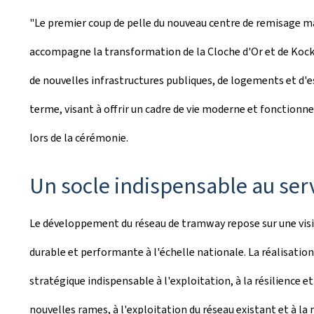
"Le premier coup de pelle du nouveau centre de remisage m
accompagne la transformation de la Cloche d'Or et de Kocke
de nouvelles infrastructures publiques, de logements et d'es
terme, visant à offrir un cadre de vie moderne et fonctionne
lors de la cérémonie.
Un socle indispensable au serv
Le développement du réseau de tramway repose sur une vision
durable et performante à l'échelle nationale. La réalisatio
stratégique indispensable à l'exploitation, à la résilience e
nouvelles rames, à l'exploitation du réseau existant et à la