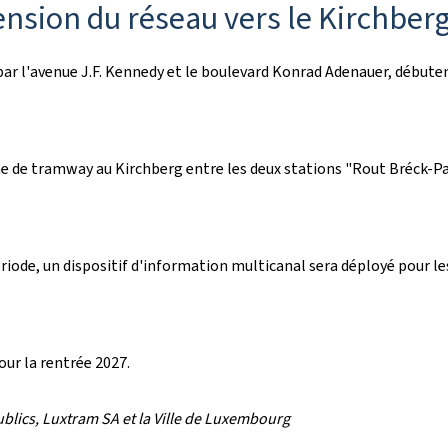
tension du réseau vers le Kirchber
ar l'avenue J.F. Kennedy et le boulevard Konrad Adenauer, débuten
ne de tramway au Kirchberg entre les deux stations "
Rout Bréck-Pa
iode, un dispositif d'information multicanal sera déployé pour les 
our la rentrée 2027.
blics, Luxtram SA et la Ville de Luxembourg