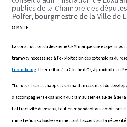
publics de la Chambre des députés ;
Polfer, bourgmestre de la Ville de
© MMTP
La construction du deuxième CRM marque une étape important
tramway nécessaires à l'exploitation des extensions du rés
Luxembourg
. Il sera situé à la Cloche d'Or, à proximité d
"Le futur
Tramsschapp
est un maillon essentiel du développe
d'accompagner l'expansion du tram au sein et au-delà de la c
l'attractivité du réseau, tout en répondant aux ambitions du
ministre Yuriko Backes en mettant l'accent sur la nécessit