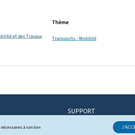
Thème
bilité et des Travaux
Transports - Mobilité
SUPPORT
Contact
J'ACC
ls nécessaires à son bon
itique