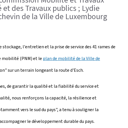
 et des Travaux publics ; Lydie
chevin de la Ville de Luxembourg
ockage, l'entretien et la prise de service des 41 rames de
e mobilité (PNM) et le
plan de mobilité de la Ville de
on" sur un terrain longeant la route d'Esch.
 de garantir la qualité et la fiabilité du service et
lité, nous renforçons la capacité, la résilience et
otamment vers le sud du pays", a tenu à souligner la
t d'accompagner le développement durable du pays.