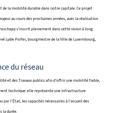
e la mobilité durable dans notre capitale. Ce projet
jeur au cours des prochaines années, avec la réalisation
msschapp
s'inscrit pleinement dans cette vision à long
levé Lydie Polfer, bourgmestre de la Ville de Luxembourg,
ence du réseau
é et des Travaux publics afin d'offrir une mobilité fiable,
ent technique: elle représente une infrastructure
 par l'État, les capacités nécessaires à l'accueil des
s la durée.