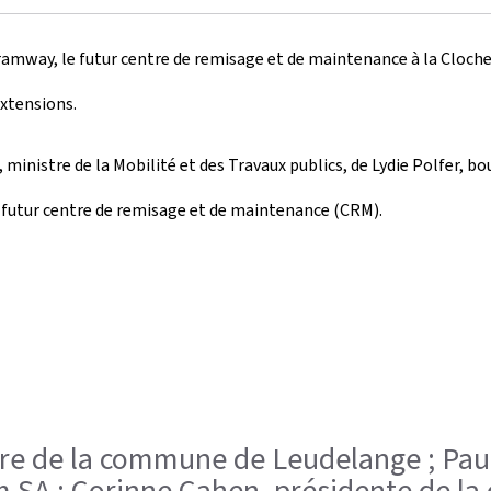
amway, le futur centre de remisage et de maintenance à la Cloche 
extensions.
, ministre de la Mobilité et des Travaux publics, de Lydie Polfer, 
du futur centre de remisage et de maintenance (CRM).
stre de la commune de Leudelange ; Pa
m SA ; Corinne Cahen, présidente de la