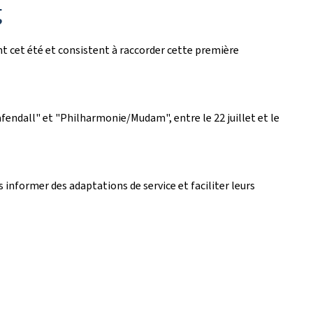
g
t cet été et consistent à raccorder cette première
fendall
" et "Philharmonie/Mudam", entre le 22 juillet et le
informer des adaptations de service et faciliter leurs