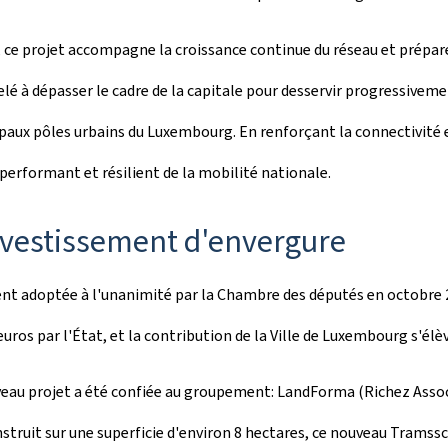
, ce projet accompagne la croissance continue du réseau et prépa
é à dépasser le cadre de la capitale pour desservir progressivemen
aux pôles urbains du Luxembourg. En renforçant la connectivité ent
, performant et résilient de la mobilité nationale.
nvestissement d'envergure
ement adoptée à l'unanimité par la Chambre des députés en octobre
euros par l'État, et la contribution de la Ville de Luxembourg s'élèv
ouveau projet a été confiée au groupement: LandForma (Richez Assoc
nstruit sur une superficie d'environ 8 hectares, ce nouveau
Tramss