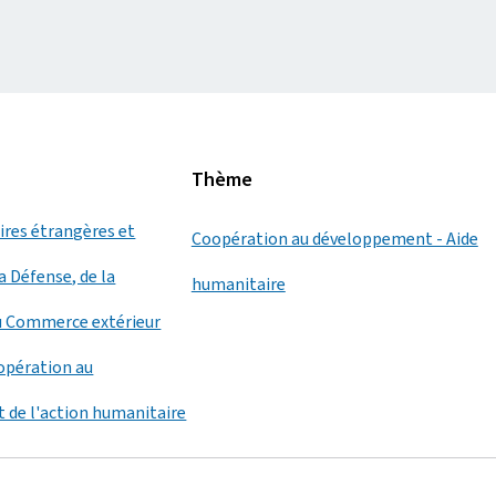
Thème
aires étrangères et
Coopération au développement - Aide
a Défense, de la
humanitaire
u Commerce extérieur
oopération au
 de l'action humanitaire