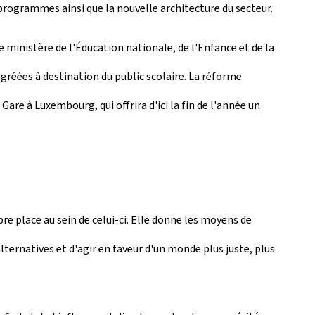
programmes ainsi que la nouvelle architecture du secteur.
 ministère de l'Éducation nationale, de l'Enfance et de la
réées à destination du public scolaire. La réforme
e à Luxembourg, qui offrira d'ici la fin de l'année un
e place au sein de celui-ci. Elle donne les moyens de
lternatives et d'agir en faveur d'un monde plus juste, plus