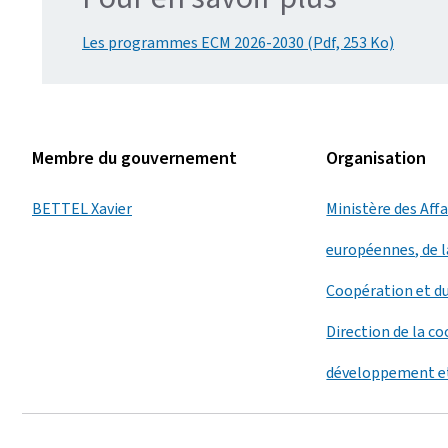
Les programmes ECM 2026-2030 (Pdf, 253 Ko)
Membre du gouvernement
Organisation
BETTEL Xavier
Ministère des Aff
européennes, de l
Coopération et d
Direction de la c
développement et