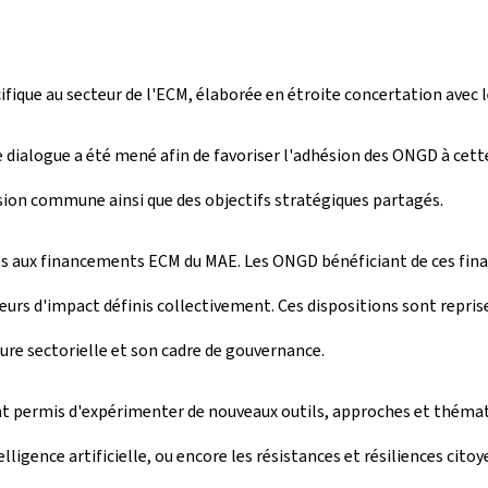
cifique au secteur de l'ECM, élaborée en étroite concertation avec
 dialogue a été mené afin de favoriser l'adhésion des ONGD à cet
vision commune ainsi que des objectifs stratégiques partagés.
ès aux financements ECM du MAE. Les ONGD bénéficiant de ces fina
eurs d'impact définis collectivement. Ces dispositions sont repris
cture sectorielle et son cadre de gouvernance.
 ont permis d'expérimenter de nouveaux outils, approches et théma
lligence artificielle, ou encore les résistances et résiliences cito