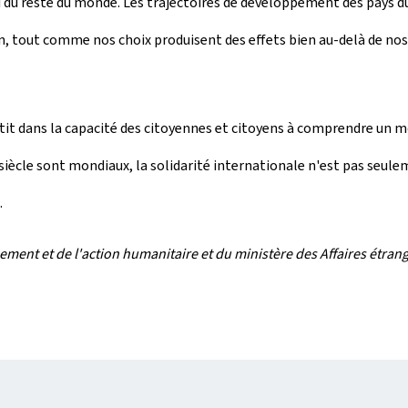
 du reste du monde. Les trajectoires de développement des pays d
ain, tout comme nos choix produisent des effets bien au-delà de no
t dans la capacité des citoyennes et citoyens à comprendre un mo
 siècle sont mondiaux, la solidarité internationale n'est pas seule
.
ent et de l'action humanitaire et du ministère des Affaires étrang