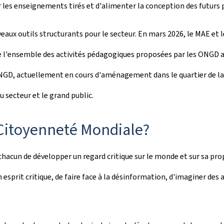
r les enseignements tirés et d'alimenter la conception des futurs 
aux outils structurants pour le secteur. En mars 2026, le MAE et le
 l'ensemble des activités pédagogiques proposées par les ONGD ag
D, actuellement en cours d'aménagement dans le quartier de la Gar
 secteur et le grand public.
a Citoyenneté Mondiale?
acun de développer un regard critique sur le monde et sur sa propr
prit critique, de faire face à la désinformation, d'imaginer des a