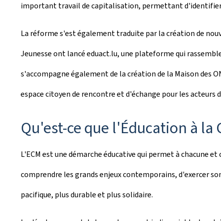
important travail de capitalisation, permettant d'identifie
La réforme s'est également traduite par la création de nouve
Jeunesse ont lancé eduact.lu, une plateforme qui rassemble
s'accompagne également de la création de la Maison des ONG
espace citoyen de rencontre et d'échange pour les acteurs du
Qu'est-ce que l'Éducation à l
L'ECM est une démarche éducative qui permet à chacune et ch
comprendre les grands enjeux contemporains, d'exercer son es
pacifique, plus durable et plus solidaire.