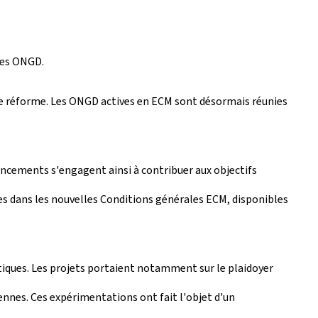
 les ONGD.
te réforme. Les ONGD actives en ECM sont désormais réunies
ncements s'engagent ainsi à contribuer aux objectifs
es dans les nouvelles Conditions générales ECM, disponibles
tiques. Les projets portaient notamment sur le plaidoyer
yennes. Ces expérimentations ont fait l'objet d'un