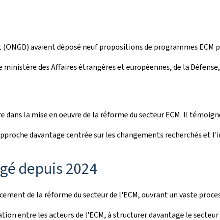
ONGD) avaient déposé neuf propositions de programmes ECM pour 
 ministère des Affaires étrangères et européennes, de la Défense
ans la mise en oeuvre de la réforme du secteur ECM. Il témoigne 
approche davantage centrée sur les changements recherchés et l'
gé depuis 2024
ncement de la réforme du secteur de l'ECM, ouvrant un vaste proce
ation entre les acteurs de l'ECM, à structurer davantage le secteur