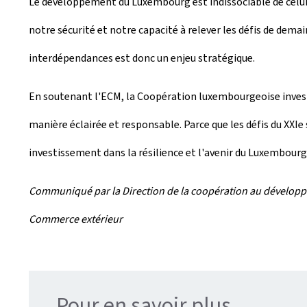
Le développement du Luxembourg est indissociable de celui
notre sécurité et notre capacité à relever les défis de dem
interdépendances est donc un enjeu stratégique.
En soutenant l'ECM, la Coopération luxembourgeoise investi
manière éclairée et responsable. Parce que les défis du XXIe
investissement dans la résilience et l'avenir du Luxembourg
Communiqué par la Direction de la coopération au développem
Commerce extérieur
Pour en savoir plus