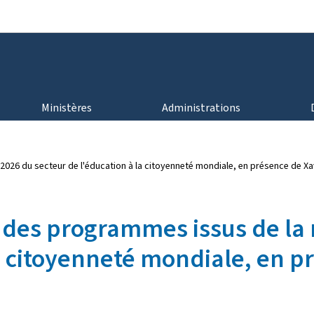
Aller au menu principal
Aller au contenu
Ministères
Administrations
26 du secteur de l'éducation à la citoyenneté mondiale, en présence de Xav
des programmes issus de la 
a citoyenneté mondiale, en pr