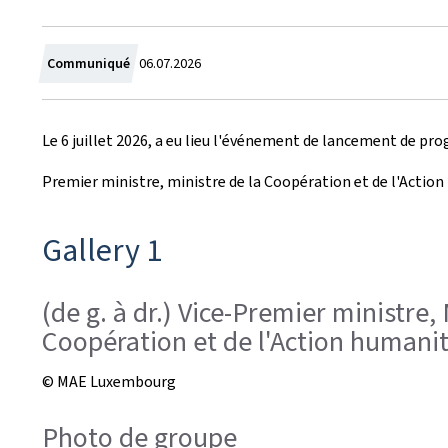
C
Communiqué
06.07.2026
r
Le 6 juillet 2026, a eu lieu l'événement de lancement de pr
é
Premier ministre, ministre de la Coopération et de l'Action
e
l
Gallery 1
e
(de g. à dr.) Vice-Premier ministre
Coopération et de l'Action humanita
© MAE Luxembourg
Photo de groupe