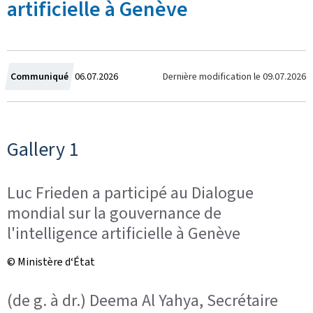
artificielle à Genève
C
Dernière modification le
09.07.2026
Communiqué
06.07.2026
r
é
Gallery 1
e
Luc Frieden a participé au Dialogue
l
mondial sur la gouvernance de
e
l'intelligence artificielle à Genève
© Ministère d‘État
(de g. à dr.) Deema Al Yahya, Secrétaire