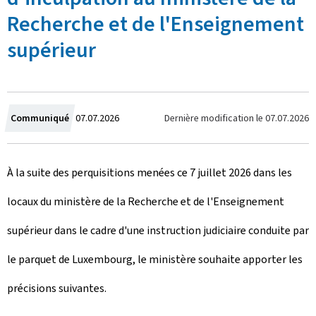
Recherche et de l'Enseignement
supérieur
C
Dernière modification le
07.07.2026
Communiqué
07.07.2026
r
À la suite des perquisitions menées ce 7 juillet 2026 dans les
é
locaux du ministère de la Recherche et de l'Enseignement
e
supérieur dans le cadre d'une instruction judiciaire conduite par
l
le parquet de Luxembourg, le ministère souhaite apporter les
e
précisions suivantes.