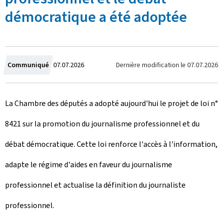
démocratique a été adoptée
C
Dernière modification le
07.07.2026
Communiqué
07.07.2026
r
La Chambre des députés a adopté aujourd'hui le projet de loi n°
é
8421 sur la promotion du journalisme professionnel et du
e
débat démocratique. Cette loi renforce l'accès à l'information,
l
adapte le régime d'aides en faveur du journalisme
e
professionnel et actualise la définition du journaliste
professionnel.