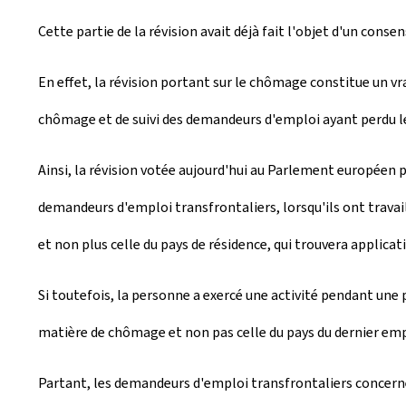
Cette partie de la révision avait déjà fait l'objet d'un con
En effet, la révision portant sur le chômage constitue un 
chômage et de suivi des demandeurs d'emploi ayant perdu leu
Ainsi, la révision votée aujourd'hui au Parlement européen 
demandeurs d'emploi transfrontaliers, lorsqu'ils ont travai
et non plus celle du pays de résidence, qui trouvera applicat
Si toutefois, la personne a exercé une activité pendant une 
matière de chômage et non pas celle du pays du dernier emp
Partant, les demandeurs d'emploi transfrontaliers concerné