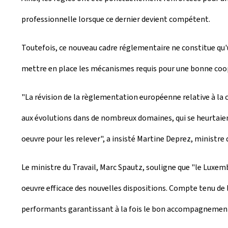
professionnelle lorsque ce dernier devient compétent.
Toutefois, ce nouveau cadre réglementaire ne constitue qu
mettre en place les mécanismes requis pour une bonne coop
"La révision de la règlementation européenne relative à la c
aux évolutions dans de nombreux domaines, qui se heurtaient 
oeuvre pour les relever", a insisté Martine Deprez, ministre d
Le ministre du Travail, Marc Spautz, souligne que "le Luxem
oeuvre efficace des nouvelles dispositions. Compte tenu de 
performants garantissant à la fois le bon accompagnement d