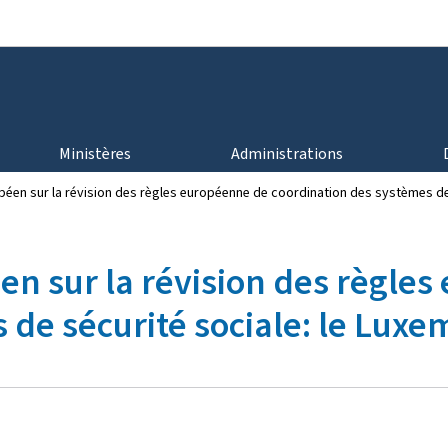
Aller au menu principal
Aller au contenu
Ministères
Administrations
éen sur la révision des règles européenne de coordination des systèmes de 
n sur la révision des règle
de sécurité sociale: le Luxe