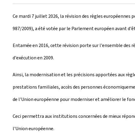
r
Ce mardi 7 juillet 2026, la révision des règles européennes
é
987/2009), a été votée par le Parlement européen avant d'ê
e
l
Entamée en 2016, cette révision porte sur l'ensemble des rè
e
d'exécution en 2009.
Ainsi, la modernisation et les précisions apportées aux règl
prestations familiales, accès des personnes économiquemen
de l'Union européenne pour moderniser et améliorer le fon
Ceci permettra aux institutions concernées de mieux répondre
l'Union européenne.