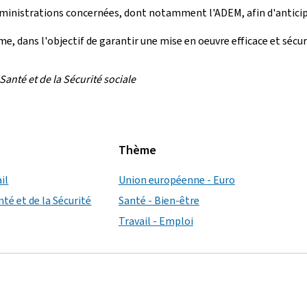
administrations concernées, dont notamment l'ADEM, afin d'anticipe
e, dans l'objectif de garantir une mise en oeuvre efficace et sécu
Santé et de la Sécurité sociale
Thème
il
Union européenne - Euro
nté et de la Sécurité
Santé - Bien-être
Travail - Emploi