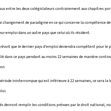
sensus entre les deux colégislateurs contrairement aux chapitres por
vrai changement de paradigme en ce qui concerne la compétence d
r emploi dans un autre pays que celui où ils résident.
prévoit que le dernier pays d'emploi deviendra compétent pour le p
llé dans ce pays pendant au moins 22 semaines de manière continue. 
ion.
période ininterrompue qui est inférieure à 22 semaines, ce sera la 
loi.
s devront remplir les conditions prévues par le droit national, n