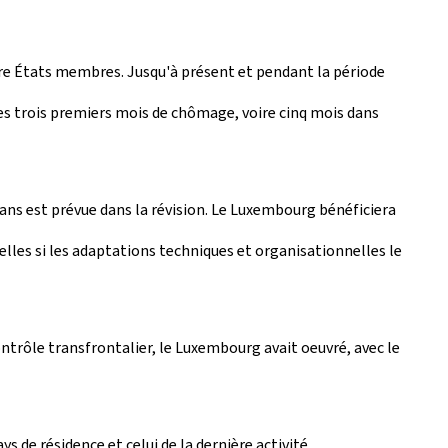
 États membres. Jusqu'à présent et pendant la période
 les trois premiers mois de chômage, voire cinq mois dans
ans est prévue dans la révision. Le Luxembourg bénéficiera
lles si les adaptations techniques et organisationnelles le
trôle transfrontalier, le Luxembourg avait oeuvré, avec le
 de résidence et celui de la dernière activité