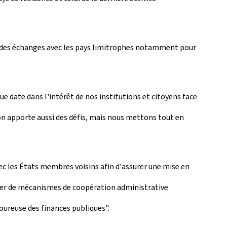
é des échanges avec les pays limitrophes notamment pour
e date dans l'intérêt de nos institutions et citoyens face
ion apporte aussi des défis, mais nous mettons tout en
ec les États membres voisins afin d'assurer une mise en
poser de mécanismes de coopération administrative
oureuse des finances publiques".