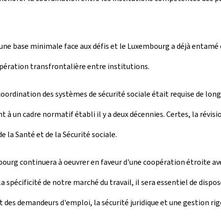
'une base minimale face aux défis et le Luxembourg a déjà entam
ération transfrontalière entre institutions.
oordination des systèmes de sécurité sociale était requise de longu
à un cadre normatif établi il y a deux décennies. Certes, la révis
e la Santé et de la Sécurité sociale.
bourg continuera à oeuvrer en faveur d'une coopération étroite av
la spécificité de notre marché du travail, il sera essentiel de dis
es demandeurs d'emploi, la sécurité juridique et une gestion rig