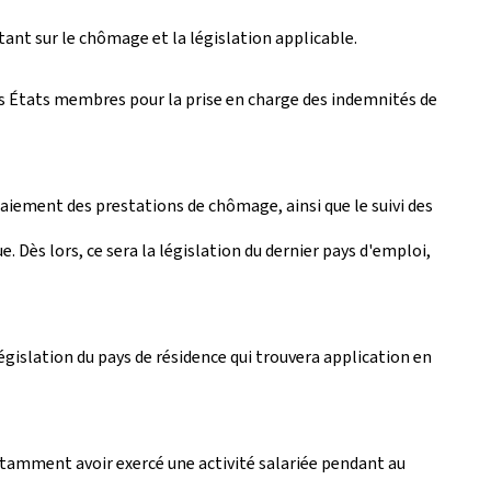
tant sur le chômage et la législation applicable.
es États membres pour la prise en charge des indemnités de
aiement des prestations de chômage, ainsi que le suivi des
Dès lors, ce sera la législation du dernier pays d'emploi,
législation du pays de résidence qui trouvera application en
otamment avoir exercé une activité salariée pendant au