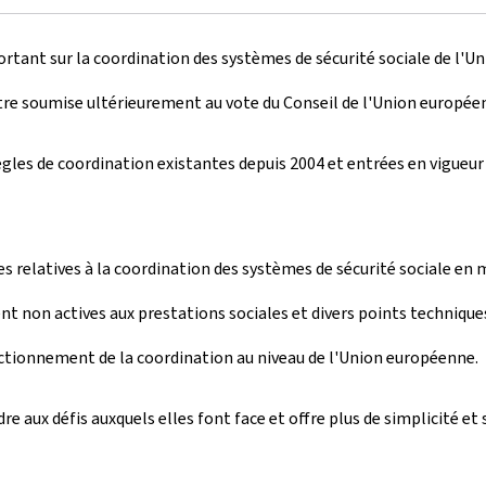
 portant sur la coordination des systèmes de sécurité sociale de 
tre soumise ultérieurement au vote du Conseil de l'Union européen
gles de coordination existantes depuis 2004 et entrées en vigueur 
es relatives à la coordination des systèmes de sécurité sociale en 
t non actives aux prestations sociales et divers points techniq
ctionnement de la coordination au niveau de l'Union européenne.
 aux défis auxquels elles font face et offre plus de simplicité et s