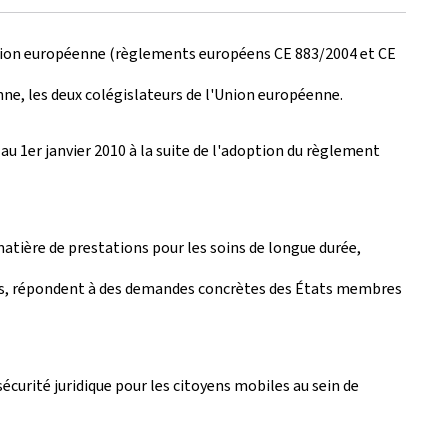
l'Union européenne (règlements européens CE 883/2004 et CE
ne, les deux colégislateurs de l'Union européenne.
au 1er janvier 2010 à la suite de l'adoption du règlement
matière de prestations pour les soins de longue durée,
ues, répondent à des demandes concrètes des États membres
écurité juridique pour les citoyens mobiles au sein de