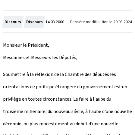
C
Dernière modification le
20.08.2024
Discours
Discours
14.03.2000
r
Monsieur le Président,
é
Mesdames et Messieurs les Députés,
e
l
Soumettre à la réflexion de la Chambre des députés les
e
orientations de politique étrangère du gouvernemen
t est un
privilège en toutes circonstances. Le faire à l'aube du
troisième millénaire, du nouveau siècle, à l'aube d'une nouvelle
décennie, ou plus modestement au début d'une nouvelle