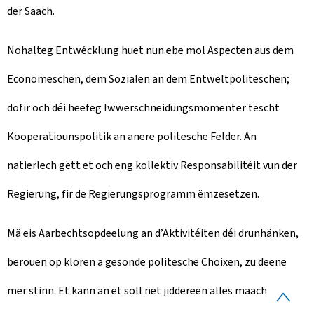
der Saach.
Nohalteg Entwécklung huet nun ebe mol Aspecten aus dem
Economeschen, dem Sozialen an dem Entweltpoliteschen;
dofir och déi heefeg Iwwerschneidungsmomenter tëscht
Kooperatiounspolitik an anere politesche Felder. An
natierlech gëtt et och eng kollektiv Responsabilitéit vun der
Regierung, fir de Regierungsprogramm ëmzesetzen.
Mä eis Aarbechtsopdeelung an d’Aktivitéiten déi drunhänken,
berouen op kloren a gesonde politesche Choixen, zu deene
mer stinn. Et kann an et soll net jiddereen alles maachen. Mä
H