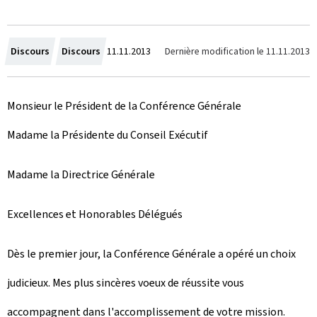
C
Dernière modification le
11.11.2013
Discours
Discours
11.11.2013
r
Monsieur le Président de la Conférence Générale
é
Madame la Présidente du Conseil Exécutif
e
l
Madame la Directrice Générale
e
Excellences et Honorables Délégués
Dès le premier jour, la Conférence Générale a opéré un choix
judicieux. Mes plus sincères voeux de réussite vous
accompagnent dans l'accomplissement de votre mission.