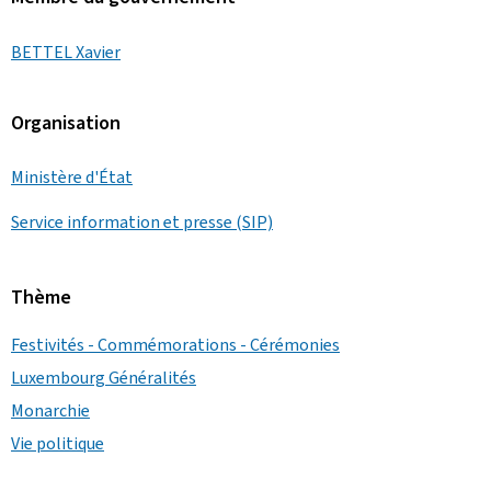
BETTEL Xavier
Organisation
Ministère d'État
Service information et presse (SIP)
Thème
Festivités - Commémorations - Cérémonies
Luxembourg Généralités
Monarchie
Vie politique