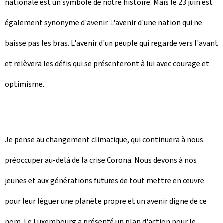
nationale est un symbole de notre histoire. Mais le 23 juin est
également synonyme d'avenir. L'avenir d'une nation qui ne
baisse pas les bras. L'avenir d'un peuple qui regarde vers l'avant
et relèvera les défis qui se présenteront à lui avec courage et
optimisme.
Je pense au changement climatique, qui continuera à nous
préoccuper au-delà de la crise Corona. Nous devons à nos
jeunes et aux générations futures de tout mettre en œuvre
pour leur léguer une planète propre et un avenir digne de ce
nom. Le Luxembourg a présenté un plan d'action pour le