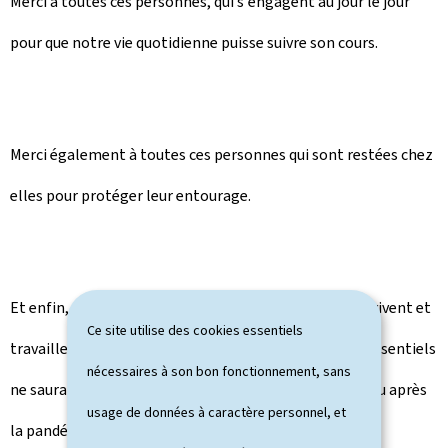
Merci à toutes ces personnes, qui s'engagent au jour le jour
pour que notre vie quotidienne puisse suivre son cours.
Merci également à toutes ces personnes qui sont restées chez
elles pour protéger leur entourage.
Et enfin, merci à tous nos concitoyens étrangers, qui vivent et
Ce site utilise des cookies essentiels
travaillent dans notre pays, et sans qui nos secteurs essentiels
nécessaires à son bon fonctionnement, sans
ne sauraient fonctionner, que ce soit avant, pendant ou après
usage de données à caractère personnel, et
la pandémie.