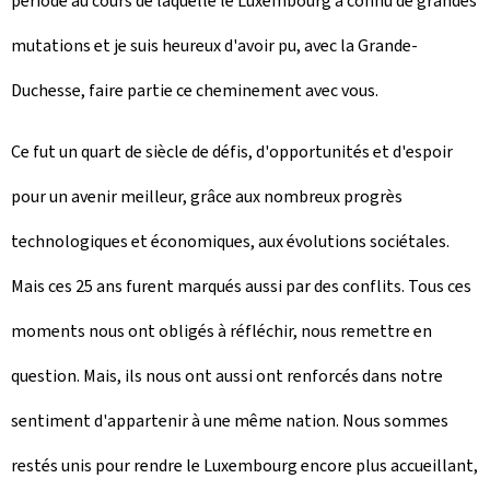
période au cours de laquelle le Luxembourg a connu de grandes
mutations et je suis heureux d'avoir pu, avec la Grande-
Duchesse, faire partie ce cheminement avec vous.
Ce fut un quart de siècle de défis, d'opportunités et d'espoir
pour un avenir meilleur, grâce aux nombreux progrès
technologiques et économiques, aux évolutions sociétales.
Mais ces 25 ans furent marqués aussi par des conflits. Tous ces
moments nous ont obligés à réfléchir, nous remettre en
question. Mais, ils nous ont aussi ont renforcés dans notre
sentiment d'appartenir à une même nation. Nous sommes
restés unis pour rendre le Luxembourg encore plus accueillant,