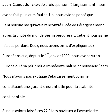
Jean-Claude Juncker:
Je crois que, sur l'élargissement, nous
avons fait plusieurs fautes. Un, nous avions pensé que
l'enthousiasme qu'avait rencontré l'idée de l'élargissement
après la chute du mur de Berlin perdurerait. Cet enthousiasme
n'a pas perduré. Deux, nous avons omis d'expliquer aux
er
Européens que, depuis le 1
janvier 1990, nous avons vu en
Europe ou à sa périphérie immédiate naître 22 nouveaux États.
Nous n'avons pas expliqué l'élargissement comme
constituant une garantie essentielle pour la stabilité
continentale.
Si nous avions laissé ces 22 États naviguer à l'aveuglette,