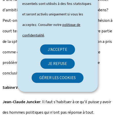
essentiels sont utilisés à des fins statistiques
d'ambition qui peut exister entre différents pays européens?
et seront activés uniquement si vous les
Peut-on dire que l'Ukraine, dont je ne souhaite pas l'adhésion à
acceptez. Consulter notre
politique de
court terme, est un pays qui n'aurait pas vocation à faire partie
confidentialité
.
de la sphère de solidarité européenne? Difficile lorsqu'on a pris
J'ACCEPTE
comme candidate la Turquie... Nous devons réfléchir à ce
problème sans vouloir à tout prix formuler une réponse
JE REFUSE
conclusive.
GÉRER LES COOKIES
Sabine Verhest:
Cela ne mange pas de pain...
Jean-Claude Juncker:
Il faut s'habituer à ce qu'il puisse y avoir
des hommes politiques qui n'ont pas réponse à tout.