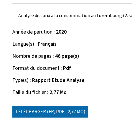
Analyse des prix à la consommation au Luxembourg (2. 
Année de parution
2020
Langue(s)
Français
Nombre de pages
46 page(s)
Format du document
Pdf
Type(s)
Rapport Etude Analyse
Taille du fichier
2,77 Mo
TÉLÉCHARGER
(FR, PDF - 2,77 MO)