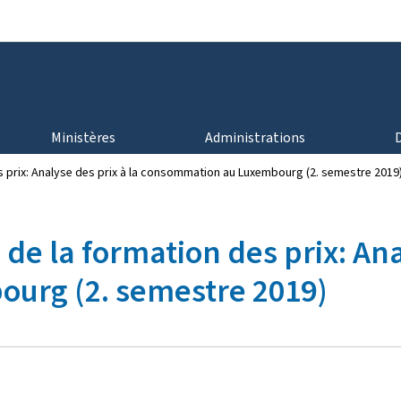
Aller au menu principal
Aller au contenu
Ministères
Administrations
s prix: Analyse des prix à la consommation au Luxembourg (2. semestre 2019
de la formation des prix: Ana
urg (2. semestre 2019)