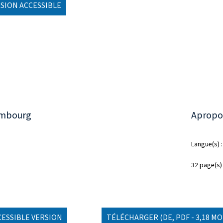
SION ACCESSIBLE
embourg
Apropos
Langue(s)
32 page(s)
CESSIBLE VERSION
TÉLÉCHARGER
(DE, PDF - 3,18 MO