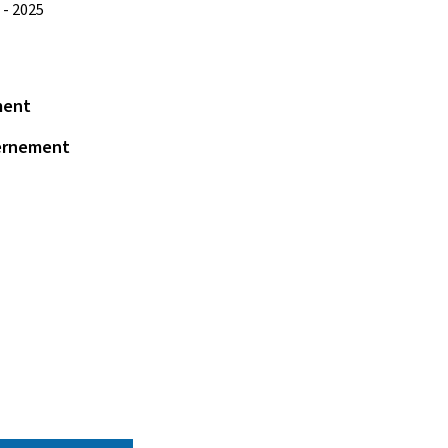
 - 2025
ment
vernement