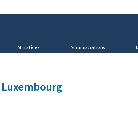
Aller au menu principal
Aller au contenu
Ministères
Administrations
au Luxembourg