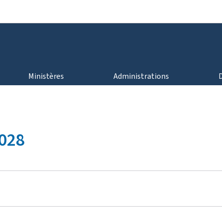
Aller au menu principal
Aller au contenu
Ministères
Administrations
2028