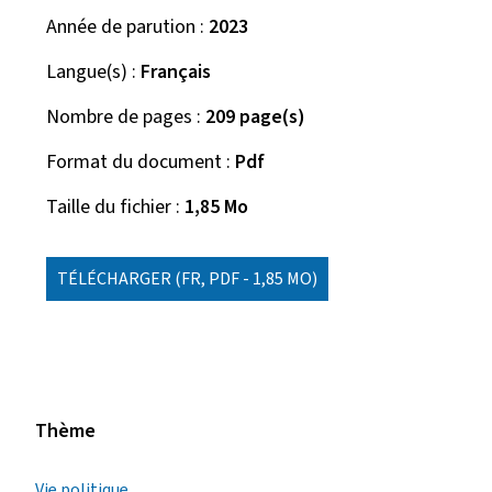
Année de parution
2023
Langue(s)
Français
Nombre de pages
209 page(s)
Format du document
Pdf
Taille du fichier
1,85 Mo
TÉLÉCHARGER
(FR, PDF - 1,85 MO)
Thème
Vie politique