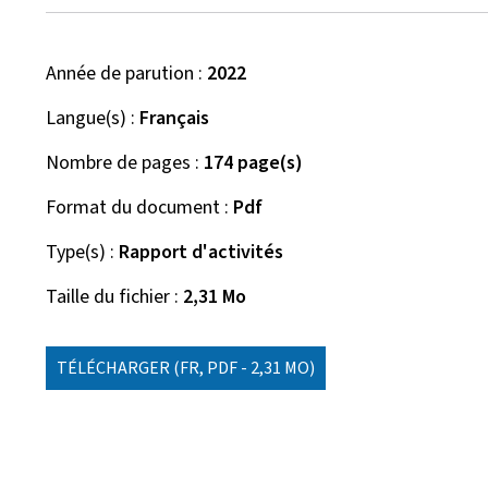
Année de parution
2022
Langue(s)
Français
Nombre de pages
174 page(s)
Format du document
Pdf
Type(s)
Rapport d'activités
Taille du fichier
2,31 Mo
TÉLÉCHARGER
(FR, PDF - 2,31 MO)