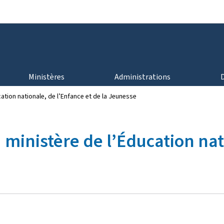
Aller au menu principal
Aller au contenu
Ministères
Administrations
ation nationale, de l’Enfance et de la Jeunesse
 ministère de l’Éducation nat