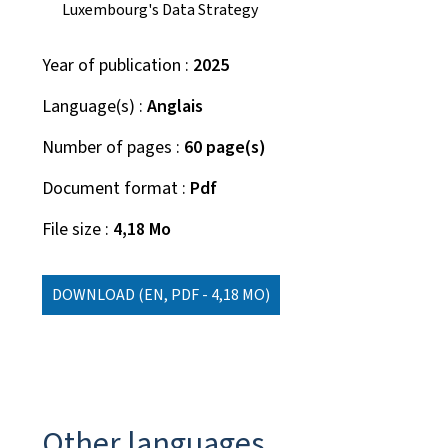
Luxembourg's Data Strategy
Year of publication
2025
Language(s)
Anglais
Number of pages
60 page(s)
Document format
Pdf
File size
4,18 Mo
DOWNLOAD
(EN, PDF - 4,18 MO)
Other languages