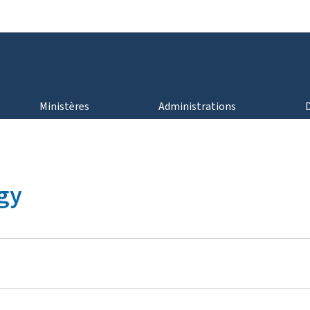
Aller au menu principal
Aller au contenu
Ministères
Administrations
gy