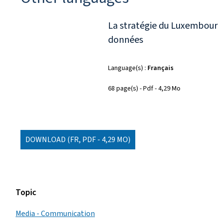
La stratégie du Luxembour
données
Language(s)
Français
68 page(s)
Pdf
4,29 Mo
DOWNLOAD
(FR, PDF - 4,29 MO)
Topic
Media - Communication