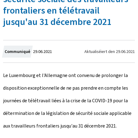
frontaliers en télétravail
jusqu'au 31 décembre 2021
C
Aktualiséiert den
29.06.2021
Communiqué
29.06.2021
r
Le Luxembourg et l'Allemagne ont convenu de prolonger la
e
disposition exceptionnelle de ne pas prendre en compte les
a
journées de télétravail liées à la crise de la COVID-19 pour la
t
détermination de la législation de sécurité sociale applicable
e
aux travailleurs frontaliers jusqu'au 31 décembre 2021.
d