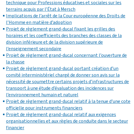
technique pour Professions éducatives et sociales sur les
terrains acquis par l’État à Mersch
Implications de l’arrêt de la Cour européenne des Droits de
l’Homme en matière d’adoption
Projet de règlement grand-ducal fixant les grilles des
horaires et les coefficients des branches des classes de la
division inférieure et de la division supérieure de
l’enseignement secondaire
Projet de règlement grand-ducal concernant l’ouverture de
la chasse
Projet de règlement grand-ducal portant création d’un
comité interministériel chargé de donner son avis sur la
nécessité de soumettre certains projets d’infrastructures de
transport à une étude d’évaluation des incidences sur
l’environnement humain et naturel
Projet de règlement grand-ducal relatif à la tenue d’une cote
officielle pour instruments financiers
Projet de règlement grand-ducal relatif aux exigences
organisationnelles et aux règles de conduite dans le secteur
financier