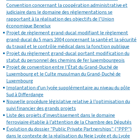
Convention concernant la coopération administrative et
judiciaire dans le domaine des réglementations se
rapportant à la réalisation des objectifs de l’Union
économique Benelux
Projet de règlement grand-ducal modifiant le règlement
grand-ducal du 5 mars 2004 concernant la santé et la sécurité
du travail et le contrôle médical dans la fonction publique
Projet du règlement grand-ducal portant modification du
statut du personnel des chemins de fer luxembourgeois
Projet de convention entre l’État du Grand-Duché de
Luxembourg et le Culte musulman du Grand-Duché de
Luxembourg
Implantation d’un lycée supplémentaire au niveau du pôle
Sud à Differdange
Nouvelle procédure législative relative à l’optimisation du
suivi financier des grands projets
Liste des projets d’investissement dans le domaine
ferroviaire établie à l’attention de la Chambre des Députés
Évolution du dossier "Public Private Partnerships" ("PPP")
dans le contexte de la réalisation du Neie Lycée et du Lycée