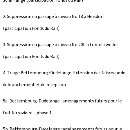
Schifflange (participation Fonds du Rail)
2. Suppression du passage à niveau No 18 à Heisdorf
(participation Fonds du Rail)
3. Suppression du passage à niveau No 20b à Lorentzweiler
(participation Fonds du Rail)
4. Triage Bettembourg/Dudelange. Extension des faisceaux de
débranchement et de réception.
5a. Bettembourg-Dudelange : aménagements futurs pour le
fret ferroviaire – phase 1
5b. Bettembourg-Dudelange : aménagements futurs pour le