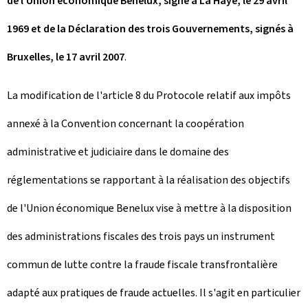
de l’Union économique Benelux, signé à La Haye, le 29 avril
1969 et de la Déclaration des trois Gouvernements, signés à
Bruxelles, le 17 avril 2007
.
La modification de l'article 8 du Protocole relatif aux impôts
annexé à la Convention concernant la coopération
administrative et judiciaire dans le domaine des
réglementations se rapportant à la réalisation des objectifs
de l'Union économique Benelux vise à mettre à la disposition
des administrations fiscales des trois pays un instrument
commun de lutte contre la fraude fiscale transfrontalière
adapté aux pratiques de fraude actuelles. Il s'agit en particulier