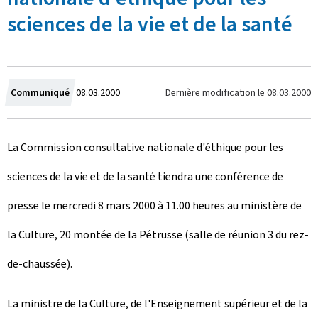
sciences de la vie et de la santé
C
Dernière modification le
08.03.2000
Communiqué
08.03.2000
r
La Commission consultative nationale d'éthique pour les
é
sciences de la vie et de la santé tiendra une conférence de
e
presse le mercredi 8 mars 2000 à 11.00 heures au ministère de
l
la Culture, 20 montée de la Pétrusse (salle de réunion 3 du rez-
e
de-chaussée).
La ministre de la Culture, de l'Enseignement supérieur et de la