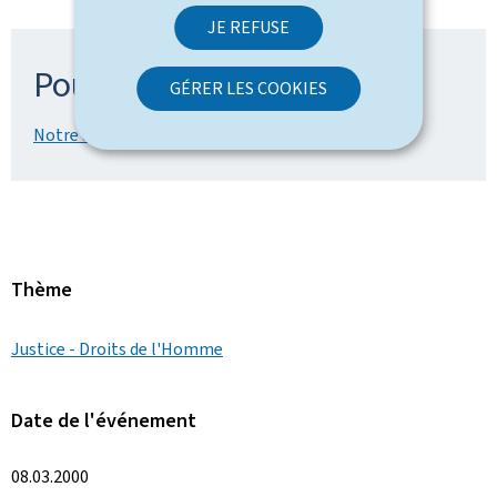
JE REFUSE
Pour en savoir plus
GÉRER LES COOKIES
Notre actualité
Thème
Justice - Droits de l'Homme
Date de l'événement
08.03.2000