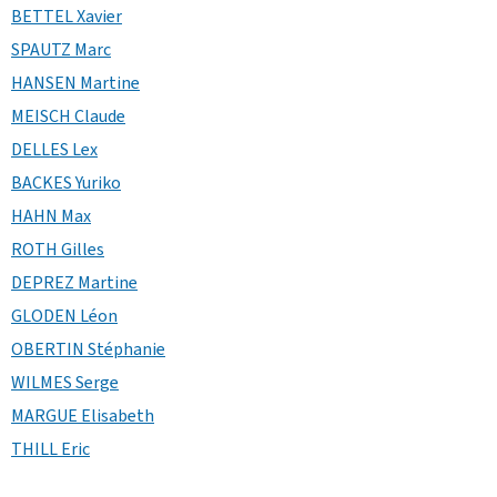
BETTEL Xavier
SPAUTZ Marc
HANSEN Martine
MEISCH Claude
DELLES Lex
BACKES Yuriko
HAHN Max
ROTH Gilles
DEPREZ Martine
GLODEN Léon
OBERTIN Stéphanie
WILMES Serge
MARGUE Elisabeth
THILL Eric