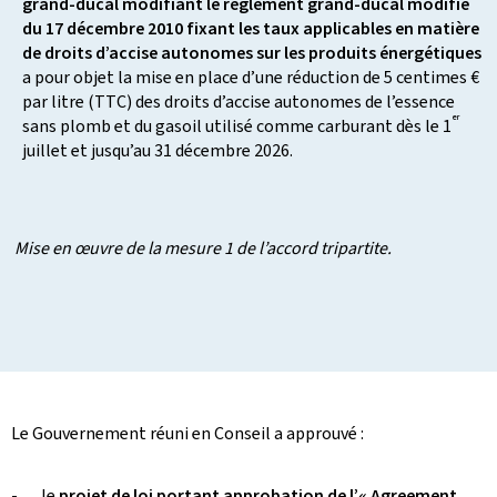
grand-ducal modifiant le règlement grand-ducal modifié
du 17 décembre 2010 fixant les taux applicables en matière
de droits d’accise autonomes sur les produits énergétiques
a pour objet la mise en place d’une réduction de 5 centimes €
par litre (TTC) des droits d’accise autonomes de l’essence
er
sans plomb et du gasoil utilisé comme carburant dès le 1
juillet et jusqu’au 31 décembre 2026.
Mise en œuvre de la mesure 1 de l’accord tripartite.
Le Gouvernement réuni en Conseil a approuvé :
- le
projet de loi portant approbation de l’« Agreement