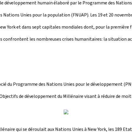
 le développement humain élaboré par le Programme des Nations
des Nations Unies pour la population (FNUAP). Les 19 et 20 novem
ew York et dans sept capitales mondiales dont, pour la première f
ous confrontent les nombreuses crises humanitaires: la situation ac
r associé du Programme des Nations Unies pour le développement (PN
 Objectifs de développement du Millénaire visant à réduire de moit
lénaire qui se déroulait aux Nations Unies à New York, les 189 Eta