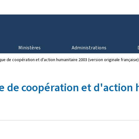
Aller au menu principal
Aller au contenu
Ministères
Administrations
ique de coopération et d'action humanitaire 2003 (version originale française)
ue de coopération et d'action