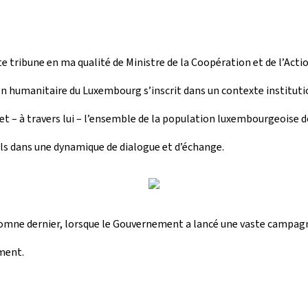
te tribune en ma qualité de Ministre de la Coopération et de l’Acti
n humanitaire du Luxembourg s’inscrit dans un contexte institution
f et – à travers lui – l’ensemble de la population luxembourgeoise 
-ils dans une dynamique de dialogue et d’échange.
omne dernier, lorsque le Gouvernement a lancé une vaste campagne 
ment.