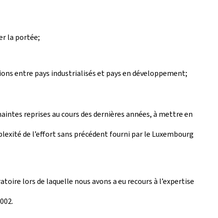
r la portée;
ions entre pays industrialisés et pays en développement;
aintes reprises au cours des dernières années, à mettre en
lexité de l’effort sans précédent fourni par le Luxembourg
oire lors de laquelle nous avons a eu recours à l’expertise
002.