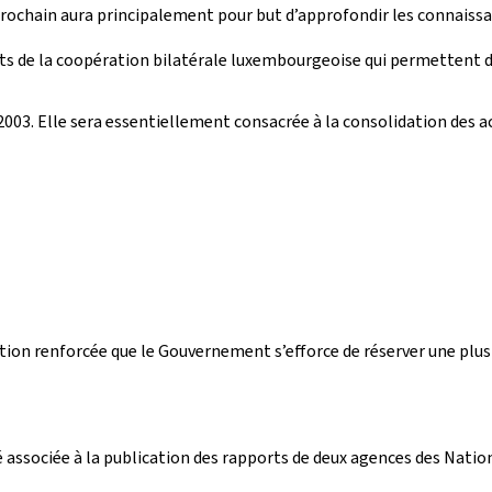
chain aura principalement pour but d’approfondir les connaissance
ts de la coopération bilatérale luxembourgeoise qui permettent d
 2003. Elle sera essentiellement consacrée à la consolidation des 
ation renforcée que le Gouvernement s’efforce de réserver une pl
associée à la publication des rapports de deux agences des Nations