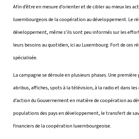
Afin d’être en mesure d’orienter et de cibler au mieux les ac
luxembourgeois de la coopération au développement. Le rés
développement, même s’ils sont peu informés sur les efforts
leurs besoins au quotidien, ici au Luxembourg. Fort de ces
spécialisée.
La campagne se déroule en plusieurs phases. Une première p
abribus, affiches, spots à la télévision, à la radio et dans 
d’action du Gouvernement en matière de coopération au déve
populations des pays en développement, le transfert de savoir
financiers de la coopération luxembourgeoise.