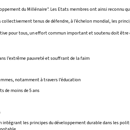
veloppement du Millénaire". Les Etats membres ont ainsi reconnu qu
ollectivement tenus de défendre, à l’échelon mondial, les principes
itive pour tous, un effort commun important et soutenu doit être co
ans l’extrême pauvreté et souffrant de la faim
 femmes, notamment à travers l’éducation
nts de moins de 5 ans
s
n intégrant les principes du développement durable dans les polit
u potable