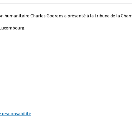
tion humanitaire Charles Goerens a présenté à la tribune de la Cham
 Luxembourg.
e responsabilité