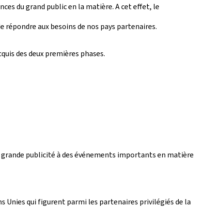
s du grand public en la matière. A cet effet, le
e répondre aux besoins de nos pays partenaires.
acquis des deux premières phases.
us grande publicité à des événements importants en matière
 Unies qui figurent parmi les partenaires privilégiés de la