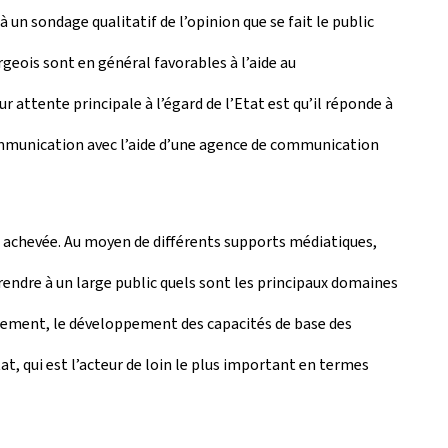
 un sondage qualitatif de l’opinion que se fait le public
ois sont en général favorables à l’aide au
attente principale à l’égard de l’Etat est qu’il réponde à
 communication avec l’aide d’une agence de communication
s achevée. Au moyen de différents supports médiatiques,
mprendre à un large public quels sont les principaux domaines
ssement, le développement des capacités de base des
at, qui est l’acteur de loin le plus important en termes