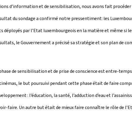
tions d’information et de sensibilisation, nous avons fait procéder à
ultat du sondage a confirmé notre pressentiment: les Luxembourge
 déployés par l’Etat luxembourgeois en la matière et même si leur 
 résultats, le Gouvernement a précisé sa stratégie et son plan de
hase de sensibilisation et de prise de conscience est entre-temp
les cinémas, le but poursuivi pendant cette phase était de faire co
loppement : l’éducation, la santé, l’adduction d’eau et l’assaini
-faire. Un autre but était de mieux faire connaître le rôle de l’Et