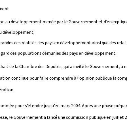
mment
ation au développement menée par le Gouvernement et d’en explique
 au développement;
andes des réalités des pays en développement ainsi que des relat
 à l’égard des populations démunies des pays en développement.
uhait de la Chambre des Députés, qui a invité le Gouvernement, à m
ation continue pour faire comprendre à l’opinion publique la comp
ération.
rammée pour s’étendre jusqu’en mars 2004. Après une phase préparat
resse, le Gouvernement a lancé une soumission publique en juillet 2