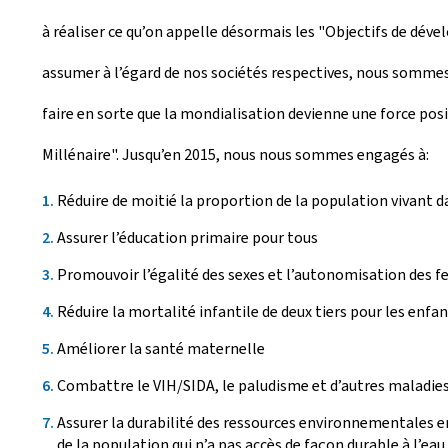
à réaliser ce qu’on appelle désormais les "Objectifs de dé
assumer à l’égard de nos sociétés respectives, nous sommes c
faire en sorte que la mondialisation devienne une force pos
Millénaire". Jusqu’en 2015, nous nous sommes engagés à:
Réduire de moitié la proportion de la population vivant d
Assurer l’éducation primaire pour tous
Promouvoir l’égalité des sexes et l’autonomisation des
Réduire la mortalité infantile de deux tiers pour les enfa
Améliorer la santé maternelle
Combattre le VIH/SIDA, le paludisme et d’autres maladie
Assurer la durabilité des ressources environnementales e
de la population qui n’a pas accès de façon durable à l’ea