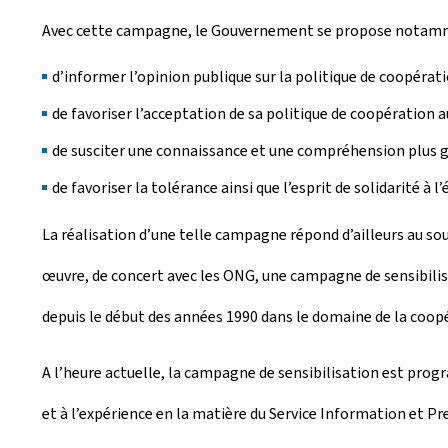
Avec cette campagne, le Gouvernement se propose nota
d’informer l’opinion publique sur la politique de coopér
de favoriser l’acceptation de sa politique de coopération
de susciter une connaissance et une compréhension plus gr
de favoriser la tolérance ainsi que l’esprit de solidarité
La réalisation d’une telle campagne répond d’ailleurs au so
œuvre, de concert avec les ONG, une campagne de sensibilis
depuis le début des années 1990 dans le domaine de la coop
A l’heure actuelle, la campagne de sensibilisation est prog
et à l’expérience en la matière du Service Information et P