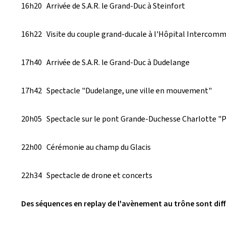
16h20 Arrivée de S.A.R. le Grand-Duc à Steinfort
16h22 Visite du couple grand-ducale à l'Hôpital Intercomm
17h40 Arrivée de S.A.R. le Grand-Duc à Dudelange
17h42 Spectacle "Dudelange, une ville en mouvement"
20h05 Spectacle sur le pont Grande-Duchesse Charlotte "P
22h00 Cérémonie au champ du Glacis
22h34 Spectacle de drone et concerts
Des séquences en replay de l'avènement au trône sont diffu