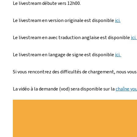
Le livestream débute vers 12h00.
é
e
Le livestream en version originale est disponible
ici.
l
Le livestream en avec traduction anglaise est disponible
ici
e
Le livestream en langage de signe est disponible
ici.
Si vous rencontrez des difficultés de chargement, nous vous
La vidéo à la demande (vod) sera disponible sur la
chaîne yo