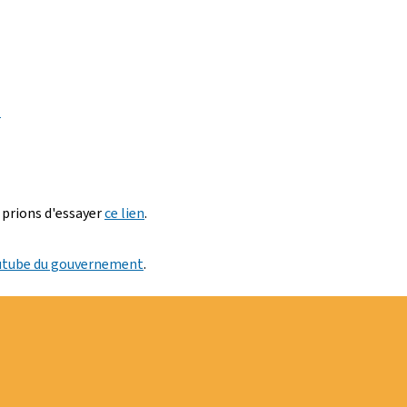
.
 prions d'essayer
ce lien
.
utube du gouvernement
.