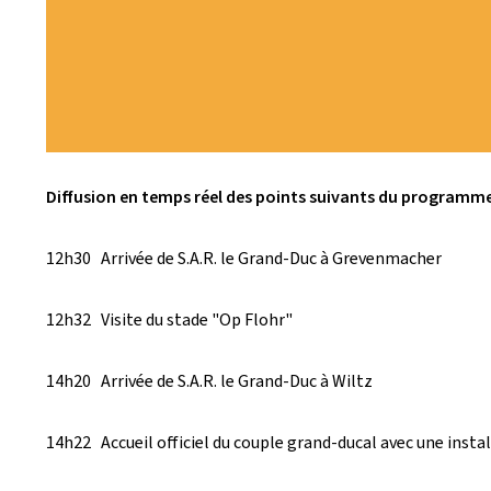
Diffusion en temps réel des points suivants du programme
12h30 Arrivée de S.A.R. le Grand-Duc à Grevenmacher
12h32 Visite du stade "Op Flohr"
14h20 Arrivée de S.A.R. le Grand-Duc à Wiltz
14h22 Accueil officiel du couple grand-ducal avec une instal