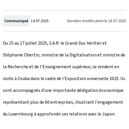
C
Dernière modification le
18.07.2025
Communiqué
14.07.2025
r
Du 15 au 17 juillet 2025, S.A.R. le Grand-Duc héritier et
é
Stéphanie Obertin, ministre de la Digitalisation et ministre de
e
la Recherche et de l'Enseignement supérieur, se rendent en
l
visite à Osaka dans le cadre de l'Exposition universelle 2025. Ils
e
sont accompagnés d'une importante délégation économique
représentant plus de 60 entreprises, illustrant l'engagement
du Luxembourg à approfondir ses relations avec le Japon.