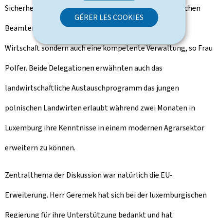
Sicherheit oder ein Fortbildungsprogramm mit polnischen
GÉRER LES COOKIES
Beamten. Ein Land brauche nicht nur eine kompetitive
Wirtschaft sondern auch eine kompetente Verwaltung, so Frau
Polfer. Beide Delegationen erwähnten auch das
landwirtschaftliche Austauschprogramm das jungen
polnischen Landwirten erlaubt während zwei Monaten in
Luxemburg ihre Kenntnisse in einem modernen Agrarsektor
erweitern zu können.
Zentralthema der Diskussion war natürlich die EU-
Erweiterung. Herr Geremek hat sich bei der luxemburgischen
Regierung für ihre Unterstützung bedankt und hat