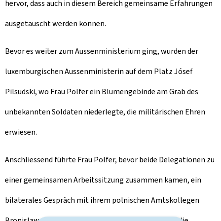
hervor, dass auch in diesem Bereich gemeinsame Erfahrungen
ausgetauscht werden können.
Bevor es weiter zum Aussenministerium ging, wurden der
luxemburgischen Aussenministerin auf dem Platz Jósef
Pilsudski, wo Frau Polfer ein Blumengebinde am Grab des
unbekannten Soldaten niederlegte, die militärischen Ehren
erwiesen.
Anschliessend führte Frau Polfer, bevor beide Delegationen zu
einer gemeinsamen Arbeitssitzung zusammen kamen, ein
bilaterales Gespräch mit ihrem polnischen Amtskollegen
Bronislaw Geremek,. Herr Geremek bemerkte, dass die