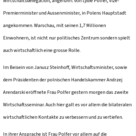
Wirtschaftsdelegation, angeführt von Lydie Polfer, Vize-
Premierminister und Aussenminister, in Polens Hauptstadt
angekommen. Warschau, mit seinen 1,7 Millionen
Einwohnern, ist nicht nur politisches Zentrum sondern spielt
auch wirtschaftlich eine grosse Rolle.
Im Beisein von Janusz Steinhoff, Wirtschaftsminister, sowie
dem Präsidenten der polnischen Handelskammer Andrzej
Arendarski eröffnete Frau Polfer gestern morgen das zweite
Wirtschaftsseminar. Auch hier galt es vor allem die bilateralen
wirtschaftlichen Kontakte zu verbessern und zu vertiefen.
In ihrer Ansprache ist Frau Polfer vor allem auf die