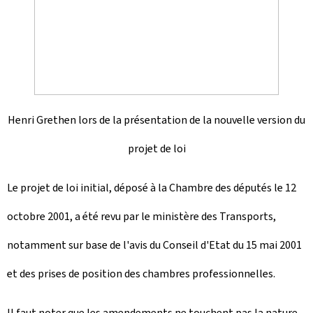
Henri
Grethen lors de la présentation de la nouvelle version du
projet de loi
Le projet de loi initial, déposé à la Chambre des députés le 12
octobre 2001, a été revu par le ministère des Transports,
notamment sur base de l'avis du Conseil d'Etat du 15 mai 2001
et des prises de position des chambres professionnelles.
Il faut noter que les amendements ne touchent pas la nature