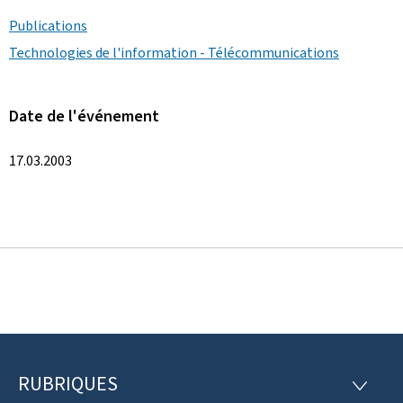
Publications
Technologies de l'information - Télécommunications
Date de l'événement
17.03.2003
RUBRIQUES
P
R