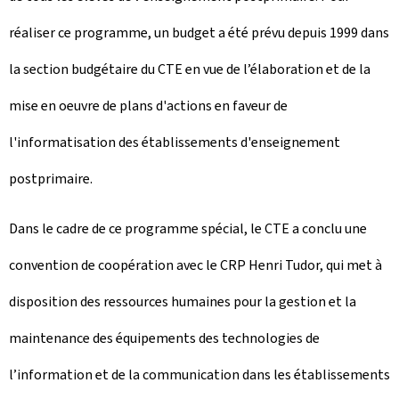
réaliser ce programme, un budget a été prévu depuis 1999 dans
la section budgétaire du CTE en vue de l’élaboration et de la
mise en oeuvre de plans d'actions en faveur de
l'informatisation des établissements d'enseignement
postprimaire.
Dans le cadre de ce programme spécial, le CTE a conclu une
convention de coopération avec le CRP Henri Tudor, qui met à
disposition des ressources humaines pour la gestion et la
maintenance des équipements des technologies de
l’information et de la communication dans les établissements