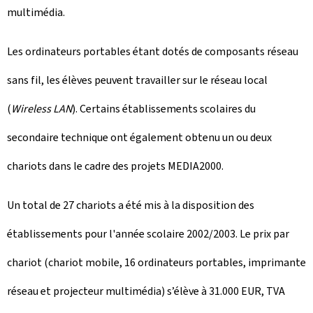
multimédia.
Les ordinateurs portables étant dotés de composants réseau
sans fil, les élèves peuvent travailler sur le réseau local
(
Wireless LAN
). Certains établissements scolaires du
secondaire technique ont également obtenu un ou deux
chariots dans le cadre des projets MEDIA2000.
Un total de 27 chariots a été mis à la disposition des
établissements pour l'année scolaire 2002/2003. Le prix par
chariot (chariot mobile, 16 ordinateurs portables, imprimante
réseau et projecteur multimédia) s’élève à 31.000 EUR, TVA