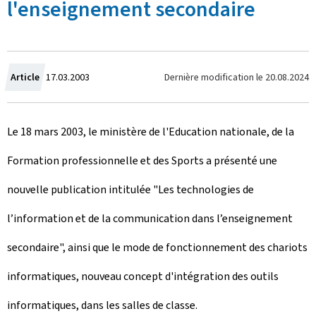
l'enseignement secondaire
C
Dernière modification le
20.08.2024
Article
17.03.2003
r
Le 18 mars 2003, le ministère de l'Education nationale, de la
é
Formation professionnelle et des Sports a présenté une
e
nouvelle publication intitulée "Les technologies de
l
l’information et de la communication dans l’enseignement
e
secondaire", ainsi que le mode de fonctionnement des chariots
informatiques, nouveau concept d'intégration des outils
informatiques, dans les salles de classe.