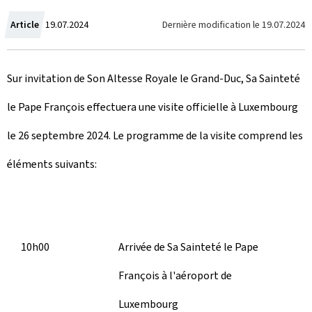
C
Dernière modification le
19.07.2024
Article
19.07.2024
r
Sur invitation de Son Altesse Royale le Grand-Duc, Sa Sainteté
é
le Pape François effectuera une visite officielle à Luxembourg
e
le 26 septembre 2024. Le programme de la visite comprend les
l
éléments suivants:
e
10h00
Arrivée de Sa Sainteté le Pape
François à l'aéroport de
Luxembourg