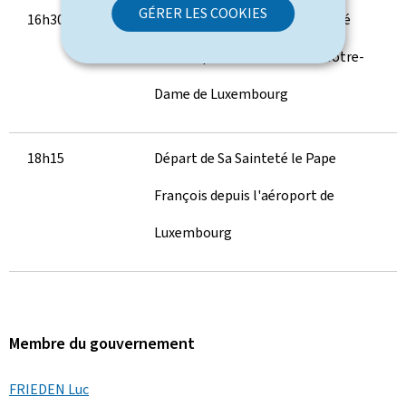
GÉRER LES COOKIES
16h30
Rencontre avec la communauté
catholique à la Cathédrale Notre-
Dame de Luxembourg
18h15
Départ de Sa Sainteté le Pape
François depuis l'aéroport de
Luxembourg
Membre du gouvernement
FRIEDEN Luc