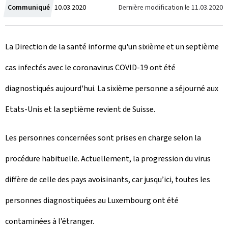
C
Dernière modification le
11.03.2020
Communiqué
10.03.2020
r
La Direction de la santé informe qu'un sixième et un septième
é
cas infectés avec le coronavirus COVID-19 ont été
e
diagnostiqués aujourd'hui. La sixième personne a séjourné aux
l
Etats-Unis et la septième revient de Suisse.
e
Les personnes concernées sont prises en charge selon la
procédure habituelle. Actuellement, la progression du virus
diffère de celle des pays avoisinants, car jusqu’ici, toutes les
personnes diagnostiquées au Luxembourg ont été
contaminées à l’étranger.