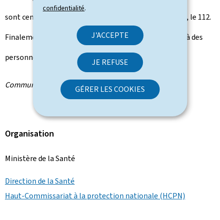
confidentialité
.
sont censées appeler le 8002 8080 ou, en cas d'urgence, le 112.
J'ACCEPTE
Finalement, elles sont appelées à ne pas rendre visite à des
personnes vulnérables.
JE REFUSE
Communiqué par le ministère de la Santé
GÉRER LES COOKIES
Organisation
Ministère de la Santé
Direction de la Santé
Haut-Commissariat à la protection nationale (HCPN)