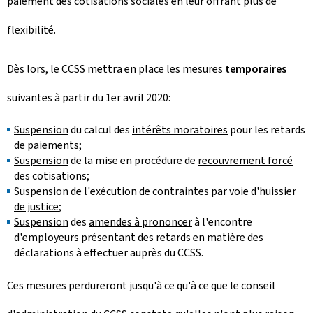
paiement des cotisations sociales en leur offrant plus de
flexibilité.
Dès lors, le CCSS mettra en place les mesures
temporaires
suivantes à partir du 1er avril 2020:
Suspension
du calcul des
intérêts moratoires
pour les retards
de paiements;
Suspension
de la mise en procédure de
recouvrement forcé
des cotisations;
Suspension
de l'exécution de
contraintes par voie d'huissier
de justice
;
Suspension
des
amendes à prononcer
à l'encontre
d'employeurs présentant des retards en matière des
déclarations à effectuer auprès du CCSS.
Ces mesures perdureront jusqu'à ce qu'à ce que le conseil