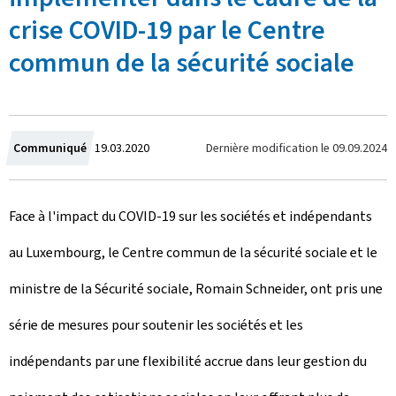
crise COVID-19 par le Centre
commun de la sécurité sociale
C
Dernière modification le
09.09.2024
Communiqué
19.03.2020
r
Face à l'impact du COVID-19 sur les sociétés et indépendants
é
au Luxembourg, le Centre commun de la sécurité sociale et le
e
ministre de la Sécurité sociale, Romain Schneider, ont pris une
l
série de mesures pour soutenir les sociétés et les
e
indépendants par une flexibilité accrue dans leur gestion du