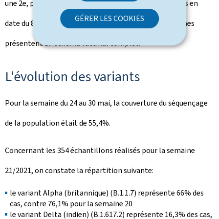
une 2e, portant le nombre total de vaccins administrés en
GÉRER LES COOKIES
date du 8 juin à 406.570 (1e et 2e dose). 163.500 personnes
présentent un schéma vaccinal complet.
L'évolution des variants
Pour la semaine du 24 au 30 mai, la couverture du séquençage
de la population était de 55,4%.
Concernant les 354 échantillons réalisés pour la semaine
21/2021, on constate la répartition suivante:
le variant Alpha (britannique) (B.1.1.7) représente 66% des
cas, contre 76,1% pour la semaine 20
le variant Delta (indien) (B.1.617.2) représente 16,3% des cas,