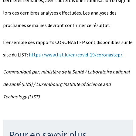
dernières semaines, avec toutefois une stabilisation du signal
lors des dernières analyses effectuées. Les analyses des
prochaines semaines devront confirmer ce résultat.
L'ensemble des rapports CORONASTEP sont disponibles sur le
site du LIST:
https://www.list.lu/en/covid-19/coronastep/
.
Communiqué par: ministère de la Santé / Laboratoire national
de santé (LNS) / Luxembourg Institute of Science and
Technology (LIST)
Pour en savoir plus