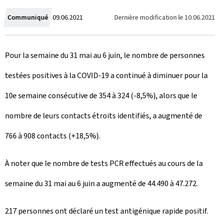
C
Dernière modification le
10.06.2021
Communiqué
09.06.2021
r
Pour la semaine du 31 mai au 6 juin, le nombre de personnes
é
testées positives à la COVID-19 a continué à diminuer pour la
e
10e semaine consécutive de 354 à 324 (-8,5%), alors que le
l
nombre de leurs contacts étroits identifiés, a augmenté de
e
766 à 908 contacts (+18,5%).
À noter que le nombre de tests PCR effectués au cours de la
semaine du 31 mai au 6 juin a augmenté de 44.490 à 47.272.
217 personnes ont déclaré un test antigénique rapide positif.