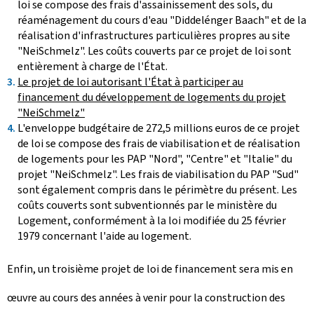
loi se compose des frais d'assainissement des sols, du
réaménagement du cours d'eau "
Diddelénger Baach
" et de la
réalisation d'infrastructures particulières propres au site
"
NeiSchmelz
". Les coûts couverts par ce projet de loi sont
entièrement à charge de l'État.
Le projet de loi autorisant l'État à participer au
financement du développement de logements du projet
"
NeiSchmelz
"
L'enveloppe budgétaire de 272,5 millions euros de ce projet
de loi se compose des frais de viabilisation et de réalisation
de logements pour les PAP "Nord", "Centre" et "Italie" du
projet "
NeiSchmelz
". Les frais de viabilisation du PAP "Sud"
sont également compris dans le périmètre du présent. Les
coûts couverts sont subventionnés par le ministère du
Logement, conformément à la loi modifiée du 25 février
1979 concernant l'aide au logement.
Enfin, un troisième projet de loi de financement sera mis en
œuvre au cours des années à venir pour la construction des