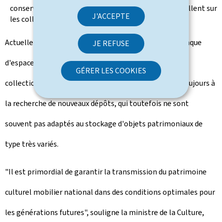
conservateurs, chercheurs et restaurateurs qui travaillent sur
J'ACCEPTE
les collections.
Actuellement, les institutions culturelles sont en manque
JE REFUSE
d'espace de stockage constant, vu la croissance des
GÉRER LES COOKIES
collections. De ce fait, beaucoup d'institutions sont toujours à
la recherche de nouveaux dépôts, qui toutefois ne sont
souvent pas adaptés au stockage d'objets patrimoniaux de
type très variés.
"Il est primordial de garantir la transmission du patrimoine
culturel mobilier national dans des conditions optimales pour
les générations futures", souligne la ministre de la Culture,