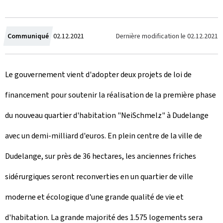
C
Dernière modification le
02.12.2021
Communiqué
02.12.2021
r
Le gouvernement vient d'adopter deux projets de loi de
é
financement pour soutenir la réalisation de la première phase
e
du nouveau quartier d'habitation "
NeiSchmelz
" à Dudelange
l
avec un demi-milliard d'euros. En plein centre de la ville de
e
Dudelange, sur près de 36 hectares, les anciennes friches
sidérurgiques seront reconverties en un quartier de ville
moderne et écologique d'une grande qualité de vie et
d'habitation. La grande majorité des 1.575 logements sera