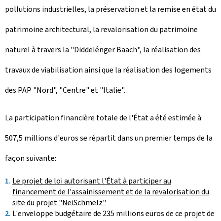
pollutions industrielles, la préservation et la remise en état du
patrimoine architectural, la revalorisation du patrimoine
naturel à travers la "
Diddelénger Baach
", la réalisation des
travaux de viabilisation ainsi que la réalisation des logements
des PAP "Nord", "Centre" et "Italie".
La participation financière totale de l'État a été estimée à
507,5 millions d'euros se répartit dans un premier temps de la
façon suivante:
Le projet de loi autorisant l'État à participer au
financement de l'assainissement et de la revalorisation du
site du projet "NeiSchmelz"
L'enveloppe budgétaire de 235 millions euros de ce projet de