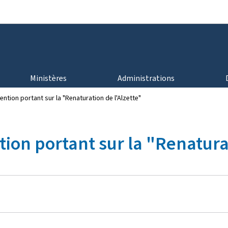
Aller au menu principal
Aller au contenu
Ministères
Administrations
ntion portant sur la "Renaturation de l'Alzette"
ion portant sur la "Renaturat