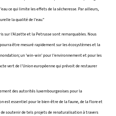
u ce qui limite les effets de la sécheresse. Par ailleurs,
elle la qualité de l'eau."
ris sur l'Alzette et la Petrusse sont remarquables. Nous
pourra être mesuré rapidement sur les écosystèmes et la
 d'inondation; un 'win-win' pour l'environnement et pour les
Pacte vert de l'Union européenne qui prévoit de restaurer
agement des autorités luxembourgeoises pour la
n est essentiel pour le bien-être de la faune, de la flore et
 soutenir de tels projets de renaturalisation à travers