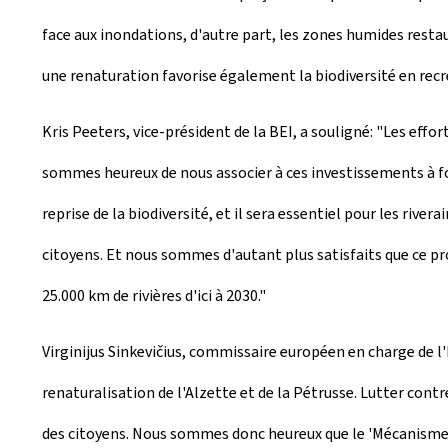
face aux inondations, d'autre part, les zones humides restaur
une renaturation favorise également la biodiversité en recr
Kris Peeters, vice-président de la BEI, a souligné: "Les eff
sommes heureux de nous associer à ces investissements à 
reprise de la biodiversité, et il sera essentiel pour les riv
citoyens. Et nous sommes d'autant plus satisfaits que ce pro
25.000 km de rivières d'ici à 2030."
Virginijus Sinkevičius, commissaire européen en charge de
renaturalisation de l'Alzette et de la Pétrusse. Lutter contre
des citoyens. Nous sommes donc heureux que le 'Mécanisme 