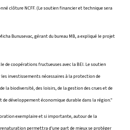
onné clôture NCFF. (Le soutien financier et technique sera
, Micha Bunusevac, gérant du bureau MB, a expliqué le projet
lle de coopérations fructueuses avec la BEI. Le soutien
les investissements nécessaires à la protection de
a biodiversité, des loisirs, de la gestion des crues et de
t de développement économique durable dans la région."
oration exemplaire et si importante, autour de la
a renaturation permettra d'une part de mieux se protéger