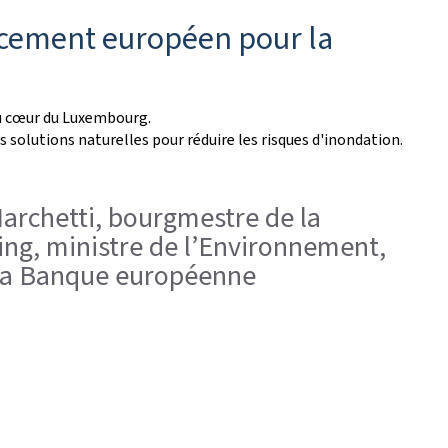
ncement européen pour la
 au cœur du Luxembourg.
es solutions naturelles pour réduire les risques d'inondation.
Marchetti, bourgmestre de la
ing, ministre de l’Environnement,
e la Banque européenne