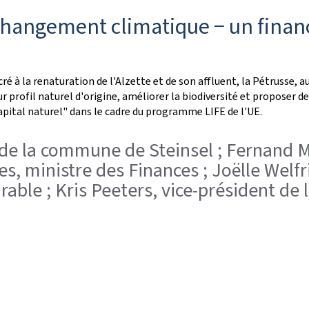
 changement climatique − un fina
cré à la renaturation de l'Alzette et de son affluent, la Pétrusse,
eur profil naturel d'origine, améliorer la biodiversité et proposer d
pital naturel" dans le cadre du programme LIFE de l'UE.
n de la commune de Steinsel ; Fernand 
s, ministre des Finances ; Joëlle Welfr
able ; Kris Peeters, vice-président d