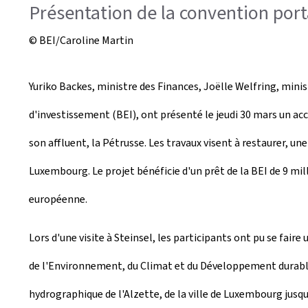
Présentation de la convention porta
© BEI/Caroline Martin
Yuriko Backes, ministre des Finances, Joëlle Welfring, min
d'investissement (BEI), ont présenté le jeudi 30 mars un acc
son affluent, la Pétrusse. Les travaux visent à restaurer, une 
Luxembourg. Le projet bénéficie d'un prêt de la BEI de 9 m
européenne.
Lors d'une visite à Steinsel, les participants ont pu se fai
de l'Environnement, du Climat et du Développement durable e
hydrographique de l'Alzette, de la ville de Luxembourg jusqu'