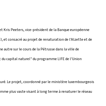
et Kris Peeters, vice-président de la Banque européenne
, et consacré au projet de renaturation de l'Alzette et de
ne autre sur le cours de la Pétrusse dans la ville de
nt du capital naturel" du programme LIFE de l'Union
naturé. Le projet, coordonné par le ministère luxembourgeois
amme plus vaste visant à long terme à renaturer le réseau