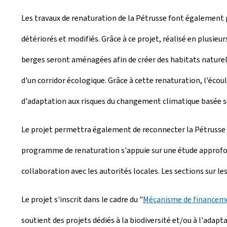
Les travaux de renaturation de la Pétrusse font également 
détériorés et modifiés. Grâce à ce projet, réalisé en plusie
berges seront aménagées afin de créer des habitats naturels 
d'un corridor écologique. Grâce à cette renaturation, l'écoul
d'adaptation aux risques du changement climatique basée sur
Le projet permettra également de reconnecter la Pétrusse 
programme de renaturation s'appuie sur une étude approfondi
collaboration avec les autorités locales. Les sections sur le
Le projet s'inscrit dans le cadre du "
Mécanisme de financeme
soutient des projets dédiés à la biodiversité et/ou à l'adap