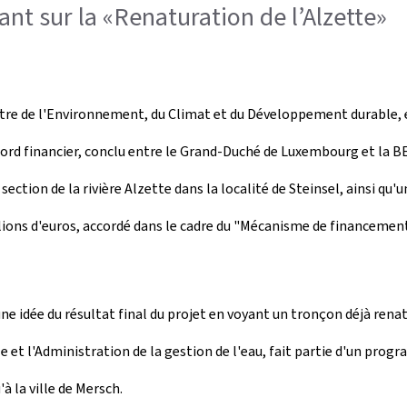
nt sur la «Renaturation de l’Alzette»
istre de l'Environnement, du Climat et du Développement durable, 
ord financier, conclu entre le Grand-Duché de Luxembourg et la BEI
section de la rivière Alzette dans la localité de Steinsel, ainsi qu'u
illions d'euros, accordé dans le cadre du "Mécanisme de financeme
re une idée du résultat final du projet en voyant un tronçon déjà re
t l'Administration de la gestion de l'eau, fait partie d'un progr
à la ville de Mersch.