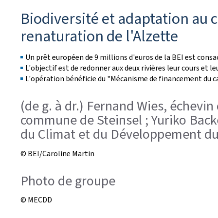
é
Biodiversité et adaptation au
e
renaturation de l'Alzette
l
Un prêt européen de 9 millions d'euros de la BEI est consa
e
L'objectif est de redonner aux deux rivières leur cours et l
L'opération bénéficie du "Mécanisme de financement du ca
(de g. à dr.) Fernand Wies, échevi
commune de Steinsel ; Yuriko Backe
du Climat et du Développement dur
© BEI/Caroline Martin
Photo de groupe
© MECDD