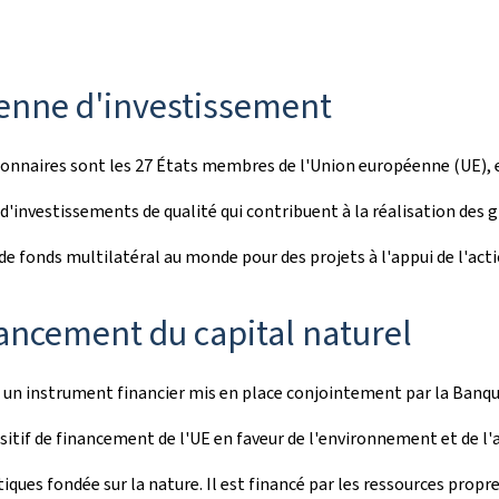
enne d'investissement
onnaires sont les 27 États membres de l'Union européenne (UE), es
'investissements de qualité qui contribuent à la réalisation des g
r de fonds multilatéral au monde pour des projets à l'appui de l'ac
ancement du capital naturel
 un instrument financier mis en place conjointement par la Banq
itif de financement de l'UE en faveur de l'environnement et de l'a
ques fondée sur la nature. Il est financé par les ressources propre