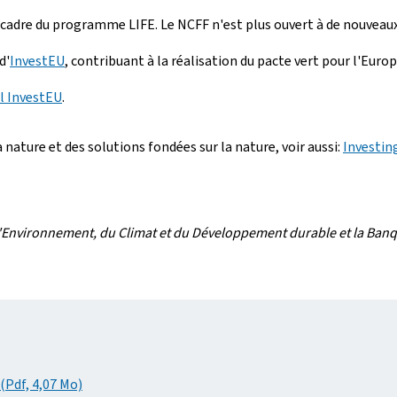
 cadre du programme LIFE. Le NCFF n'est plus ouvert à de nouveaux p
d'
InvestEU
, contribuant à la réalisation du pacte vert pour l'Europ
l InvestEU
.
 nature et des solutions fondées sur la nature, voir aussi:
Investing
l'Environnement, du Climat et du Développement durable et la Ban
(Pdf, 4,07 Mo)