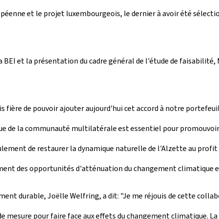
opéenne et le projet luxembourgeois, le dernier à avoir été sélecti
a BEI et la présentation du cadre général de l'étude de faisabilité
s fière de pouvoir ajouter aujourd'hui cet accord à notre portefeui
que de la communauté multilatérale est essentiel pour promouvoir 
ent de restaurer la dynamique naturelle de l'Alzette au profit de l
ement des opportunités d'atténuation du changement climatique e
nt durable, Joëlle Welfring, a dit: "Je me réjouis de cette collab
 de mesure pour faire face aux effets du changement climatique. L