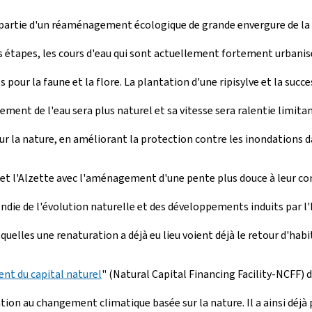
partie d'un réaménagement écologique de grande envergure de la va
urs étapes, les cours d'eau qui sont actuellement fortement urbanis
pour la faune et la flore. La plantation d'une ripisylve et la suc
ement de l'eau sera plus naturel et sa vitesse sera ralentie limita
 la nature, en améliorant la protection contre les inondations dan
et l'Alzette avec l'aménagement d'une pente plus douce à leur co
e de l'évolution naturelle et des développements induits par l'hu
squelles une renaturation a déjà eu lieu voient déjà le retour d'hab
nt du capital naturel
" (Natural Capital Financing Facility-NCFF
tation au changement climatique basée sur la nature. Il a ainsi dé