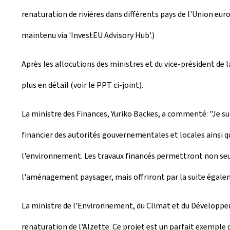
renaturation de rivières dans différents pays de l'Union eur
maintenu via 'InvestEU Advisory Hub'.)
Après les allocutions des ministres et du vice-président de l
plus en détail (voir le PPT ci-joint)
.
La ministre des Finances, Yuriko Backes, a commenté: "Je sui
financier des autorités gouvernementales et locales ainsi 
l'environnement. Les travaux financés permettront non seulem
l'aménagement paysager, mais offriront par la suite égal
La ministre de l'Environnement, du Climat et du Développeme
renaturation de l'Alzette. Ce projet est un parfait exemple