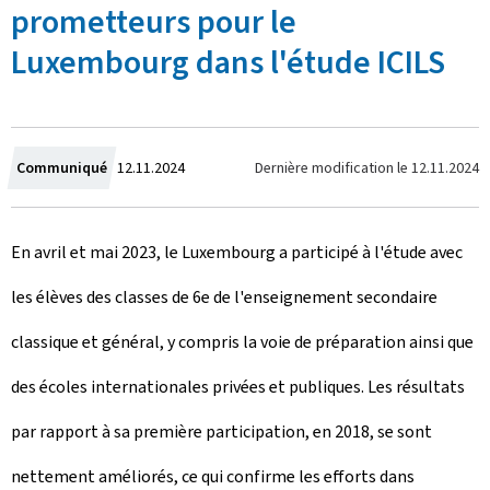
prometteurs pour le
Luxembourg dans l'étude ICILS
C
Dernière modification le
12.11.2024
Communiqué
12.11.2024
r
En avril et mai 2023, le Luxembourg a participé à l'étude avec
é
les élèves des classes de 6e de l'enseignement secondaire
e
classique et général, y compris la voie de préparation ainsi que
l
des écoles internationales privées et publiques. Les résultats
e
par rapport à sa première participation, en 2018, se sont
nettement améliorés, ce qui confirme les efforts dans