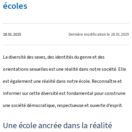
écoles
C
Dernière modification le
28.01.2025
28.01.2025
r
La diversité des sexes, des identités du genre et des
é
orientations sexuelles est une réalité dans notre société. Elle
e
est également une réalité dans notre école. Reconnaître et
l
informer sur cette diversité est fondamental pour construire
e
une société démocratique, respectueuse et ouverte d'esprit.
Une école ancrée dans la réalité