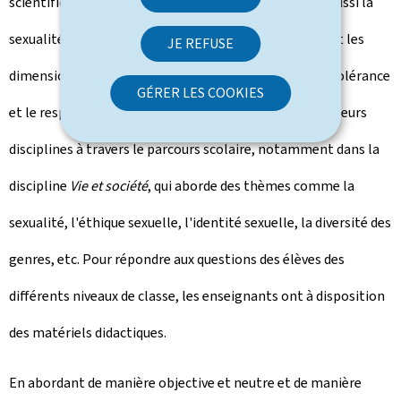
scientifiques de la sexualité humaine, l'école aborde aussi la
sexualité dans sa dimension humaine, qui met en avant les
JE REFUSE
dimensions émotionnelles, affectives et sociales. La tolérance
GÉRER LES COOKIES
et le respect de la diversité sont thématisés dans plusieurs
disciplines à travers le parcours scolaire, notamment dans la
discipline
Vie et société
, qui aborde des thèmes comme la
sexualité, l'éthique sexuelle, l'identité sexuelle, la diversité des
genres, etc. Pour répondre aux questions des élèves des
différents niveaux de classe, les enseignants ont à disposition
des matériels didactiques.
En abordant de manière objective et neutre et de manière