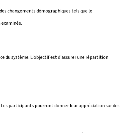
e à des changements démographiques tels que le
ra examinée.
e du système. L'objectif est d'assurer une répartition
. Les participants pourront donner leur appréciation sur des