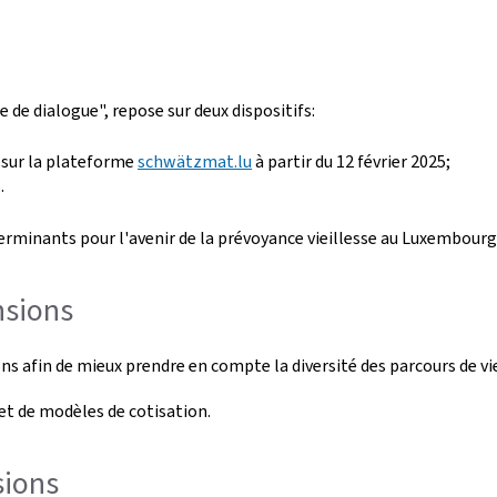
de dialogue", repose sur deux dispositifs:
e sur la plateforme
schwätzmat.lu
à partir du 12 février 2025;
.
erminants pour l'avenir de la prévoyance vieillesse au Luxembourg
nsions
nsions afin de mieux prendre en compte la diversité des parcours de
 et de modèles de cotisation.
sions