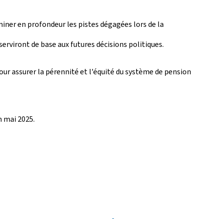
ner en profondeur les pistes dégagées lors de la
erviront de base aux futures décisions politiques.
ur assurer la pérennité et l'équité du système de pension
n mai 2025.