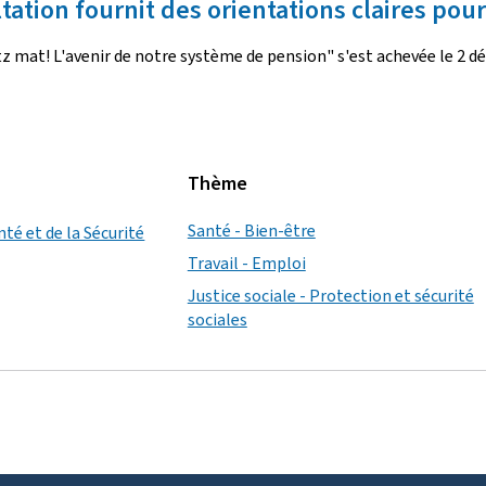
ation fournit des orientations claires pou
 mat! L'avenir de notre système de pension" s'est achevée le 2 d
Thème
Santé - Bien-être
nté et de la Sécurité
Travail - Emploi
Justice sociale - Protection et sécurité
sociales