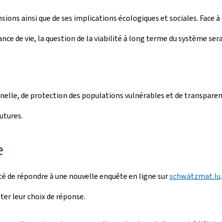
pensions ainsi que de ses implications écologiques et sociales. Fac
nce de vie, la question de la viabilité à long terme du système se
nnelle, de protection des populations vulnérables et de transparenc
utures.
e
lité de répondre à une nouvelle enquête en ligne sur
schwätzmat.lu
er leur choix de réponse.