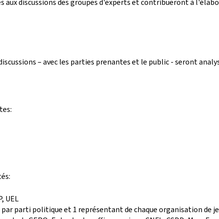
 aux discussions des groupes d'experts et contribueront à l'élabo
 discussions – avec les parties prenantes et le public - seront anal
tes:
tés:
, UEL
ar parti politique et 1 représentant de chaque organisation de je