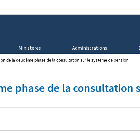
Aller au menu principal
Aller au contenu
Ministères
Administrations
ion de la deuxième phase de la consultation sur le système de pension
me phase de la consultation 