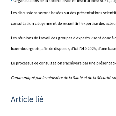
Organisations de la société civile et institutions: ACEL,
Les discussions seront basées sur des présentations scient
consultation citoyenne et de recueillir l'expertise des acte
Les réunions de travail des groupes d'experts visent donc 
luxembourgeois, afin de disposer, d'ici l'été 2025, d'une ba
Le processus de consultation s'achèvera par une présentatio
Communiqué par le ministère de la Santé et de la Sécurité so
Article lié