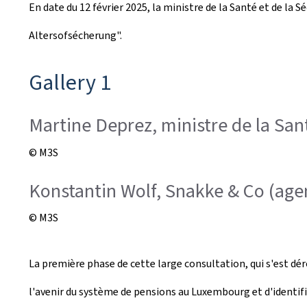
En date du 12 février 2025, la ministre de la Santé et de la 
é
Altersofsécherung
".
e
l
Gallery 1
e
Martine Deprez, ministre de la Sant
© M3S
Konstantin Wolf, Snakke & Co (agen
© M3S
La première phase de cette large consultation, qui s'est dér
l'avenir du système de pensions au Luxembourg et d'identifi