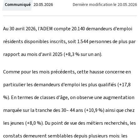
C
Dernière modification le
20.05.2026
Communiqué
20.05.2026
r
Au 30 avril 2026, l'ADEM compte 20.140 demandeurs d'emploi
é
résidents disponibles inscrits, soit 1.544 personnes de plus par
e
rapport au mois d'avril 2025 (+8,3 % sur un an).
l
e
Comme pour les mois précédents, cette hausse concerne en
particulier les demandeurs d'emploi les plus qualifiés (+17,8
%). En termes de classes d'âge, on observe une augmentation
marquée sur la tranche des 30– 44 ans (+10,9 %) ainsi que chez
les jeunes (+8,0 %). Du point de vue des métiers recherchés, les
constats demeurent semblables depuis plusieurs mois: les