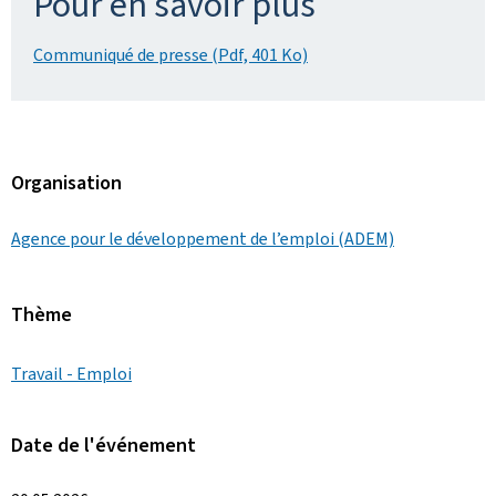
Pour en savoir plus
Communiqué de presse (Pdf, 401 Ko)
Organisation
Agence pour le développement de l’emploi (ADEM)
Thème
Travail - Emploi
Date de l'événement