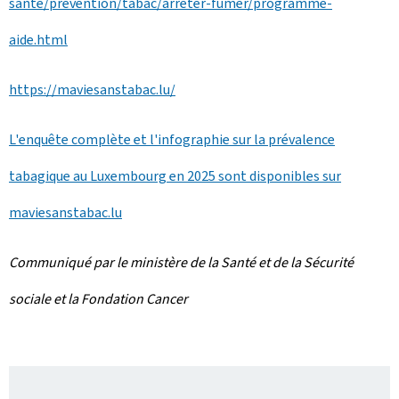
sante/prevention/tabac/arreter-fumer/programme-
aide.html
https://maviesanstabac.lu/
L'enquête complète et l'infographie sur la prévalence
tabagique au Luxembourg en 2025 sont disponibles sur
maviesanstabac.lu
Communiqué par le ministère de la Santé et de la Sécurité
sociale et la Fondation Cancer