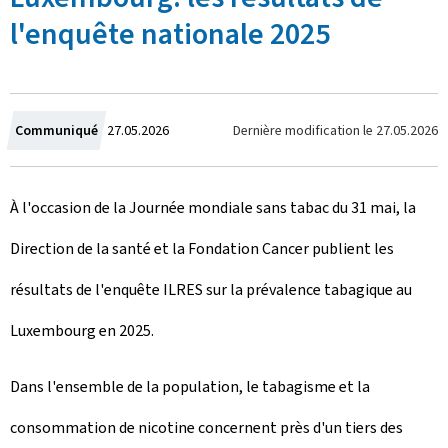
l'enquête nationale 2025
C
Dernière modification le
27.05.2026
Communiqué
27.05.2026
r
À l'occasion de la Journée mondiale sans tabac du 31 mai, la
é
Direction de la santé et la Fondation Cancer publient les
e
résultats de l'enquête ILRES sur la prévalence tabagique au
l
Luxembourg en 2025.
e
Dans l'ensemble de la population, le tabagisme et la
consommation de nicotine concernent près d'un tiers des