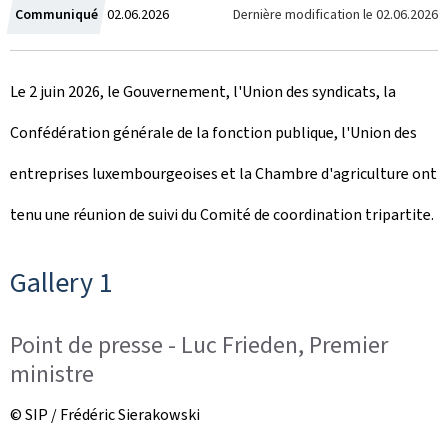
C
Dernière modification le
02.06.2026
Communiqué
02.06.2026
r
Le 2 juin 2026, le Gouvernement, l'Union des syndicats, la
é
Confédération générale de la fonction publique, l'Union des
e
entreprises luxembourgeoises et la Chambre d'agriculture ont
l
tenu une réunion de suivi du Comité de coordination tripartite.
e
Gallery 1
Point de presse - Luc Frieden, Premier
ministre
© SIP / Frédéric Sierakowski