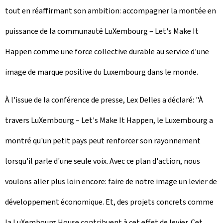
tout en réaffirmant son ambition: accompagner la montée en
puissance de la communauté LuXembourg – Let's Make It
Happen comme une force collective durable au service d'une
image de marque positive du Luxembourg dans le monde.
À l'issue de la conférence de presse, Lex Delles a déclaré: "À
travers LuXembourg – Let's Make It Happen, le Luxembourg a
montré qu'un petit pays peut renforcer son rayonnement
lorsqu'il parle d'une seule voix. Avec ce plan d'action, nous
voulons aller plus loin encore: faire de notre image un levier de
développement économique. Et, des projets concrets comme
la LuXembourg House contribuent à cet effet de levier. Cet