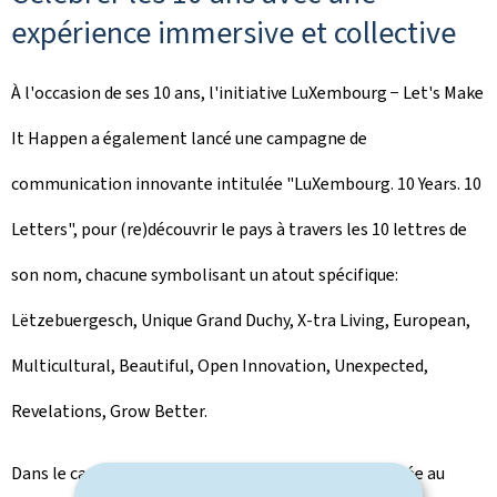
expérience immersive et collective
À l'occasion de ses 10 ans, l'initiative LuXembourg −
Let's Make
It Happen
a également lancé une campagne de
communication innovante intitulée "LuXembourg.
10 Years. 10
Letters
", pour (re)découvrir le pays à travers les 10 lettres de
son nom, chacune symbolisant un atout spécifique:
Lëtzebuergesch
,
Unique Grand Duchy, X-tra Living, European,
Multicultural, Beautiful, Open Innovation, Unexpected,
Revelations, Grow Better.
Dans le cadre de cette campagne multimédia déployée au