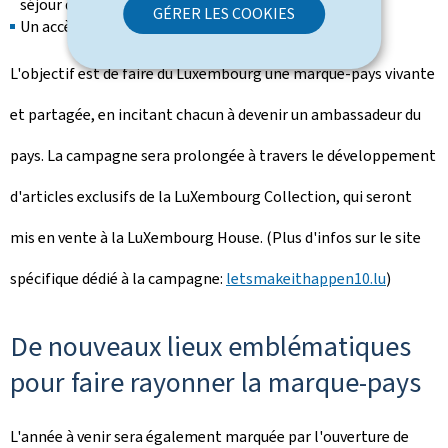
séjour de 800 euros (tirage au sort final).
GÉRER LES COOKIES
Un accès gratuit grâce aux transports publics.
L'objectif est de faire du Luxembourg une marque-pays vivante
et partagée, en incitant chacun à devenir un ambassadeur du
pays. La campagne sera prolongée à travers le développement
d'articles exclusifs de la LuXembourg Collection, qui seront
mis en vente à la LuXembourg House. (Plus d'infos sur le site
spécifique dédié à la campagne:
letsmakeithappen10.lu
)
De nouveaux lieux emblématiques
pour faire rayonner la marque-pays
L'année à venir sera également marquée par l'ouverture de