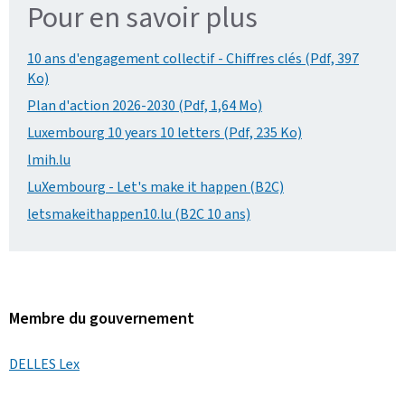
Pour en savoir plus
10 ans d'engagement collectif - Chiffres clés (Pdf, 397
Ko)
Plan d'action 2026-2030 (Pdf, 1,64 Mo)
Luxembourg 10 years 10 letters (Pdf, 235 Ko)
lmih.lu
LuXembourg - Let's make it happen (B2C)
letsmakeithappen10.lu (B2C 10 ans)
Membre du gouvernement
DELLES Lex