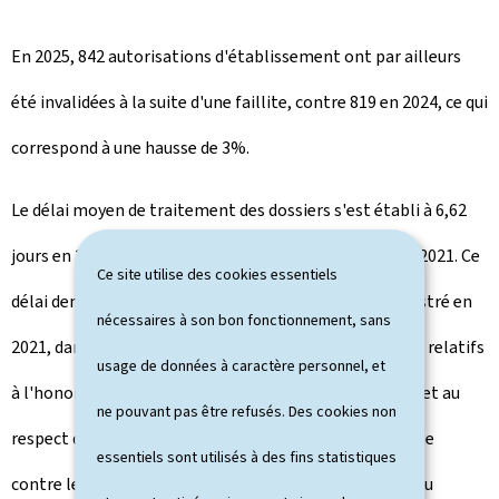
En 2025, 842 autorisations d'établissement ont par ailleurs
été invalidées à la suite d'une faillite, contre 819 en 2024, ce qui
correspond à une hausse de 3%.
Le délai moyen de traitement des dossiers s'est établi à 6,62
jours en 2025, contre 6,18 jours en 2024 et 8,6 jours en 2021. Ce
Ce site utilise des cookies essentiels
délai demeure ainsi nettement inférieur à celui enregistré en
nécessaires à son bon fonctionnement, sans
2021, dans un contexte de renforcement des contrôles relatifs
usage de données à caractère personnel, et
à l'honorabilité professionnelle, aux dettes publiques et au
ne pouvant pas être refusés. Des cookies non
respect des normes internationales en matière de lutte
essentiels sont utilisés à des fins statistiques
contre le blanchiment de capitaux et le financement du