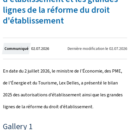
lignes de la réforme du droit
d'établissement
C
Dernière modification le
02.07.2026
Communiqué
02.07.2026
r
En date du 2 juillet 2026, le ministre de l'Économie, des PME,
é
de l'Énergie et du Tourisme, Lex Delles, a présenté le bilan
e
2025 des autorisations d'établissement ainsi que les grandes
l
lignes de la réforme du droit d'établissement.
e
Gallery 1