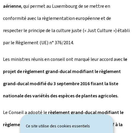
aérienne
, qui permet au Luxembourg de se mettre en
conformité avec la règlementation européenne et de
respecter le principe de la culture juste (« Just Culture ») établi
par le Règlement (UE) n° 376/2014.
Les ministres réunis en conseil ont marqué leur accord avec
le
projet de règlement grand-ducal modifiant le règlement
grand-ducal modifié du 3 septembre 2016 fixant la liste
nationale des variétés des espèces de plantes agricoles.
Le Conseil a adopté le
règlement grand-ducal modifiant le
règlement grand-ducal modifié du 30 mai 2018 relatif à la
Ce site utilise des cookies essentiels