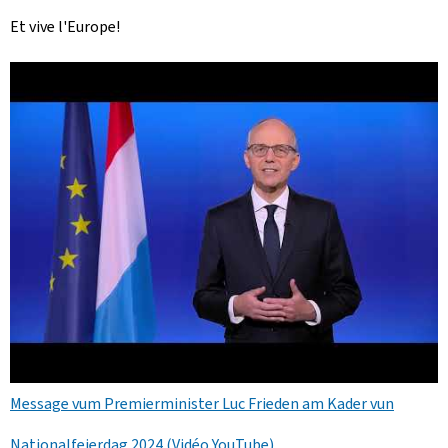
Et vive l'Europe!
Message vum Premierminister Luc Frieden am Kader vun
Nationalfeierdag 2024 (Vidéo YouTube)